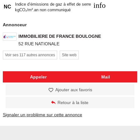
info
Indice d’émissions de gaz à effet de serre
NC
kgCO₂/m².an non communiqué
Annonceur
IMMOBILIERE DE FRANCE BOULOGNE
52 RUE NATIONALE
Voir ses 117 autres annonces
Site web
Appeler
Mail
Ajouter aux favoris
Retour à la liste
Signaler un problème sur cette annonce