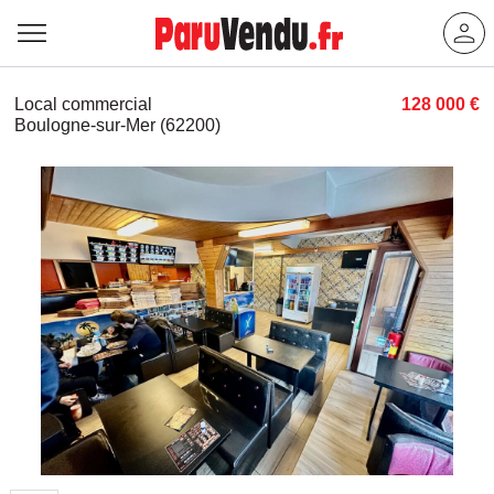
Local commercial
128 000 €
Boulogne-sur-Mer (62200)