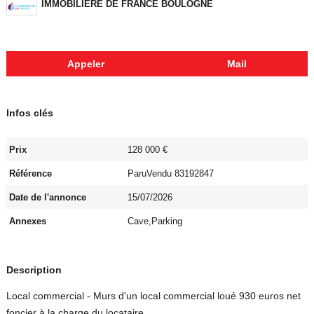
IMMOBILIERE DE FRANCE BOULOGNE
Appeler
Mail
Infos clés
Prix
128 000 €
Référence
ParuVendu 83192847
Date de l'annonce
15/07/2026
Annexes
Cave,Parking
Description
Local commercial - Murs d'un local commercial loué 930 euros net
foncier à la charge du locataire.