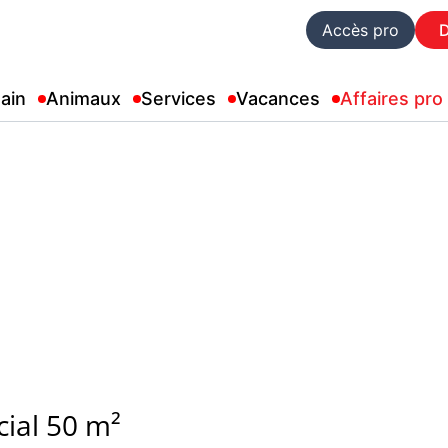
Accès pro
ain
Animaux
Services
Vacances
Affaires pro
ial 50 m²