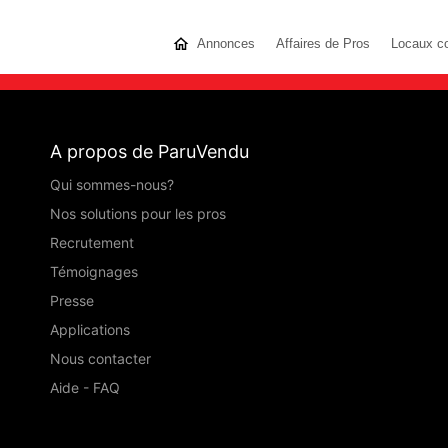
Annonces
Affaires de Pros
Locaux c
A propos de ParuVendu
Qui sommes-nous?
Nos solutions pour les pros
Recrutement
Témoignages
Presse
Applications
Nous contacter
Aide - FAQ