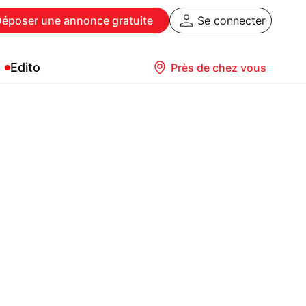
Déposer
une annonce gratuite
Se connecter
Edito
Près de chez vous