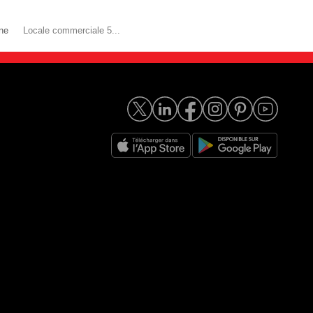
ne
Locale commerciale 5...