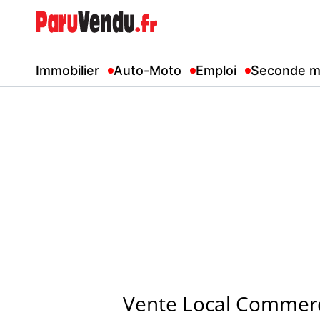
Immobilier
Auto-Moto
Emploi
Seconde m
Vente Local Commerc