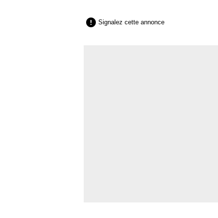

Signalez cette annonce