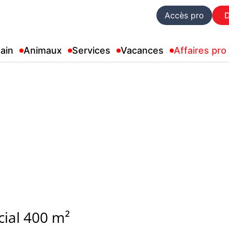
Accès pro
ain
Animaux
Services
Vacances
Affaires pro
ial 400 m²