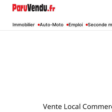
Immobilier
Auto-Moto
Emploi
Seconde m
Vente Local Commerc