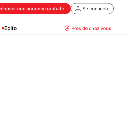
Déposer
une annonce gratuite
Se connecter
Edito
Près de chez vous