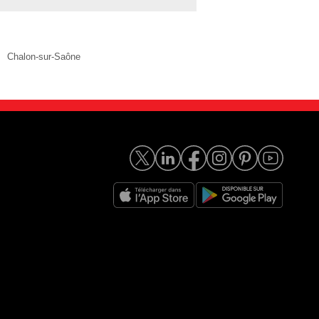
Chalon-sur-Saône