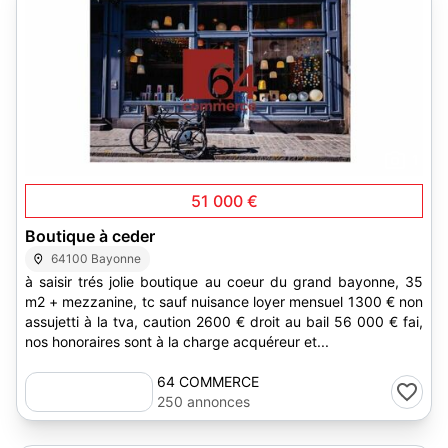
1
51 000 €
Boutique à ceder
64100 Bayonne
à saisir trés jolie boutique au coeur du grand bayonne, 35
m2 + mezzanine, tc sauf nuisance loyer mensuel 1300 € non
assujetti à la tva, caution 2600 € droit au bail 56 000 € fai,
nos honoraires sont à la charge acquéreur et...
64 COMMERCE
250 annonces