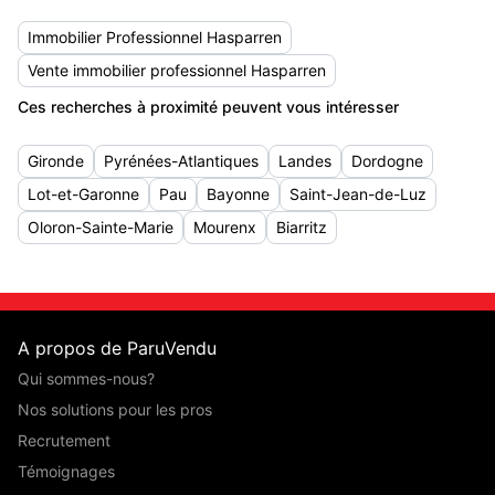
Immobilier Professionnel Hasparren
Vente immobilier professionnel Hasparren
Ces recherches à proximité peuvent vous intéresser
Gironde
Pyrénées-Atlantiques
Landes
Dordogne
Lot-et-Garonne
Pau
Bayonne
Saint-Jean-de-Luz
Oloron-Sainte-Marie
Mourenx
Biarritz
A propos de ParuVendu
Qui sommes-nous?
Nos solutions pour les pros
Recrutement
Témoignages