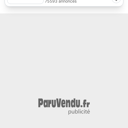
75593 annonces