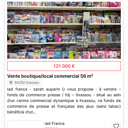
1
121 000 €
Vente boutique/local commercial 56 m²
64250 Itxassou
Iad france - sarah auperin () vous propose : à vendre –
fonds de commerce presse / fdj – itxassou - situé au sein
d’un centre commercial dynamique à itxassou, ce fonds de
commerce de presse et française des jeux (sans tabac)
bénéficie d’un...
iad France