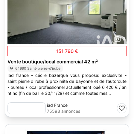
3
151 790 €
Vente boutique/local commercial 42 m²
64990 Saint-pierre-d'irube
Iad france - cécile bazerque vous propose: exclusivite -
saint pierre d'irube à proximité de bayonne et de l'autoroute
- bureau / local professionnel actuellement loué 6 420 € / an
ht hc (fin de bail le 30/11/29) et comme toutes mes...
iad France
75593 annonces