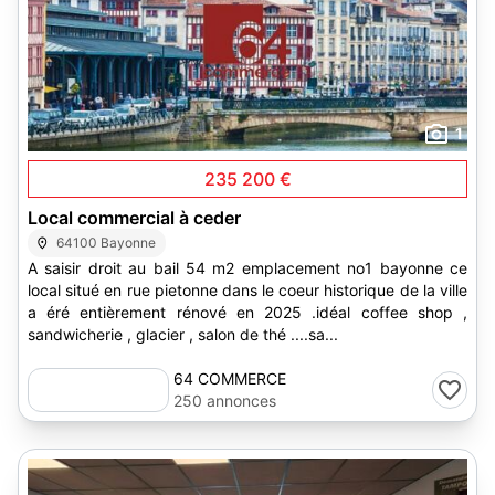
1
235 200 €
Local commercial à ceder
64100 Bayonne
A saisir droit au bail 54 m2 emplacement no1 bayonne ce
local situé en rue pietonne dans le coeur historique de la ville
a éré entièrement rénové en 2025 .idéal coffee shop ,
sandwicherie , glacier , salon de thé ....sa...
64 COMMERCE
250 annonces