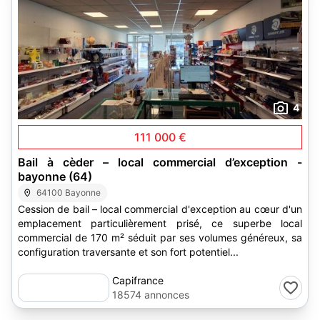
4
111 000 €
Bail à cèder – local commercial d’exception -
bayonne (64)
64100 Bayonne
Cession de bail – local commercial d'exception au cœur d'un
emplacement particulièrement prisé, ce superbe local
commercial de 170 m² séduit par ses volumes généreux, sa
configuration traversante et son fort potentiel...
Capifrance
18574 annonces