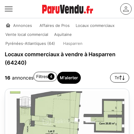
Annonces
Affaires de Pros
Locaux commerciaux
Vente local commercial
Aquitaine
Pyrénées-Atlantiques (64)
Hasparren
Locaux commerciaux à vendre à Hasparren
(64240)
Filtres
4
16
annonces
M'alerter
Tri