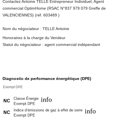
Contactez Antoine TELLE Entrepreneur Individuel, Agent
commercial OptimHome (RSAC N°837 979 079 Greffe de
VALENCIENNES) (réf. 603489 )
Nom du négociateur : TELLE Antoine
Honoraires à la charge du Vendeur
Statut du négociateur : agent commercial indépendant
Diagnostic de performance énergétique (DPE)
Exempt DPE
info
Classe Énergie
NC
Exempt DPE
info
Indice d’émissions de gaz à effet de serre
NC
Exempt DPE