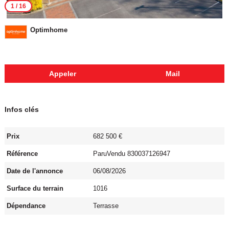
1
/ 16
Optimhome
Appeler
Mail
Infos clés
Prix
682 500 €
Référence
ParuVendu 830037126947
Date de l'annonce
06/08/2026
Surface du terrain
1016
Dépendance
Terrasse