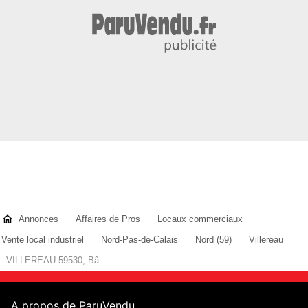
Annonces
Affaires de Pros
Locaux commerciaux
Vente local industriel
Nord-Pas-de-Calais
Nord (59)
Villereau
VILLEREAU 59530, Bâ...
A propos de ParuVendu