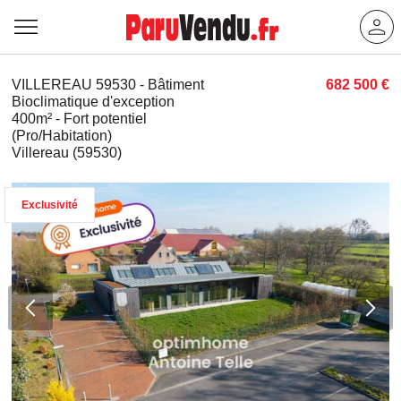
VILLEREAU 59530 - Bâtiment
682 500 €
Bioclimatique d'exception
400m² - Fort potentiel
(Pro/Habitation)
Villereau (59530)
Exclusivité