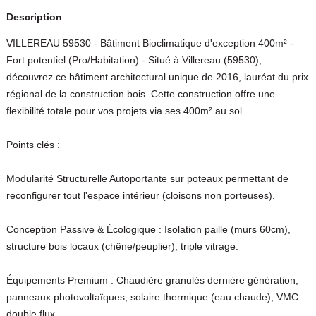
Description
VILLEREAU 59530 - Bâtiment Bioclimatique d'exception 400m² -
Fort potentiel (Pro/Habitation) - Situé à Villereau (59530),
découvrez ce bâtiment architectural unique de 2016, lauréat du prix
régional de la construction bois. Cette construction offre une
flexibilité totale pour vos projets via ses 400m² au sol.
Points clés :
Modularité Structurelle Autoportante sur poteaux permettant de
reconfigurer tout l'espace intérieur (cloisons non porteuses).
Conception Passive & Écologique : Isolation paille (murs 60cm),
structure bois locaux (chêne/peuplier), triple vitrage.
Équipements Premium : Chaudière granulés dernière génération,
panneaux photovoltaïques, solaire thermique (eau chaude), VMC
double flux.