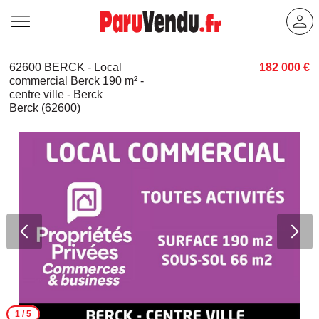
62600 BERCK - Local
182 000 €
commercial Berck 190 m² -
centre ville - Berck
Berck (62600)
1
/ 5