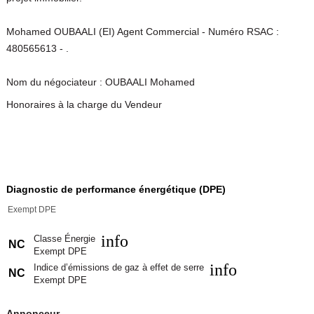
Mohamed OUBAALI (EI) Agent Commercial - Numéro RSAC :
480565613 - .
Nom du négociateur : OUBAALI Mohamed
Honoraires à la charge du Vendeur
Diagnostic de performance énergétique (DPE)
Exempt DPE
info
Classe Énergie
NC
Exempt DPE
info
Indice d’émissions de gaz à effet de serre
NC
Exempt DPE
Annonceur