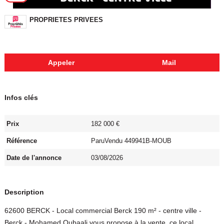
PROPRIETES PRIVEES
Appeler
Mail
Infos clés
Prix
182 000 €
Référence
ParuVendu 449941B-MOUB
Date de l'annonce
03/08/2026
Description
62600 BERCK - Local commercial Berck 190 m² - centre ville -
Berck - Mohamed Oubaali vous propose à la vente, ce local