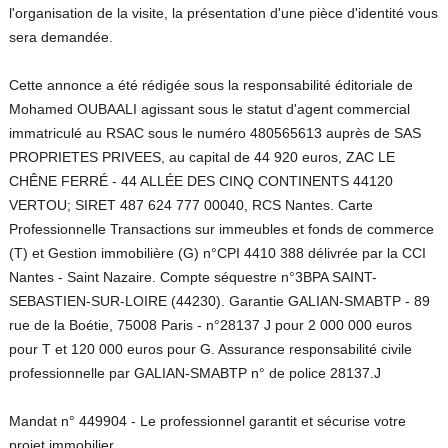
l'organisation de la visite, la présentation d'une pièce d'identité vous
sera demandée.
Cette annonce a été rédigée sous la responsabilité éditoriale de
Mohamed OUBAALI agissant sous le statut d'agent commercial
immatriculé au RSAC sous le numéro 480565613 auprès de SAS
PROPRIETES PRIVEES, au capital de 44 920 euros, ZAC LE
CHÊNE FERRÉ - 44 ALLÉE DES CINQ CONTINENTS 44120
VERTOU; SIRET 487 624 777 00040, RCS Nantes. Carte
Professionnelle Transactions sur immeubles et fonds de commerce
(T) et Gestion immobilière (G) n°CPI 4410 388 délivrée par la CCI
Nantes - Saint Nazaire. Compte séquestre n°3BPA SAINT-
SEBASTIEN-SUR-LOIRE (44230). Garantie GALIAN-SMABTP - 89
rue de la Boétie, 75008 Paris - n°28137 J pour 2 000 000 euros
pour T et 120 000 euros pour G. Assurance responsabilité civile
professionnelle par GALIAN-SMABTP n° de police 28137.J
Mandat n° 449904 - Le professionnel garantit et sécurise votre
projet immobilier.