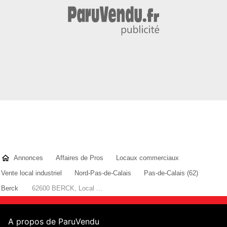
Annonces
Affaires de Pros
Locaux commerciaux
Vente local industriel
Nord-Pas-de-Calais
Pas-de-Calais (62)
Berck
62600 BERCK, Local ...
A propos de ParuVendu