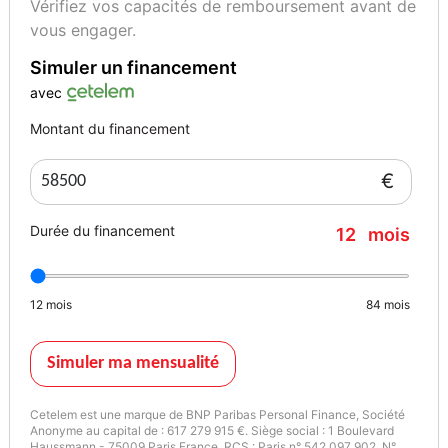
Vérifiez vos capacités de remboursement avant de
vous engager.
Simuler un financement
avec
Montant du financement
€
Durée du financement
12
mois
12
mois
84
mois
Simuler ma mensualité
Cetelem est une marque de BNP Paribas Personal Finance, Société
Anonyme au capital de : 617 279 915 €. Siège social : 1 Boulevard
Haussmann - 75009 Paris France. RCS : Paris n° 542 097 902. N°