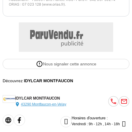
ORIAS : 07 023 128 (www.orias.fr).
Nous signaler cette annonce
Découvrez
IDYLCAR MONTFAUCON
IDYLCAR MONTFAUCON
43290 Montfaucon-en-Velay
Horaires d'ouverture :


Vendredi : 9h - 12h , 14h - 18h