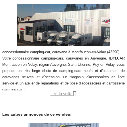
concessionnaire camping-car, caravane à Montfaucon-en-Velay (43290)
Votre concessionnaire camping-cars, caravanes en Auvergne. IDYLCAR
Montfaucon en Velay, région Auvergne, Saint Etienne, Puy en Velay, vous
propose un très large choix de camping-cars neufs et d'occasion, de
caravanes neuves et d'occasion, un magasin d'accessoires en libre
service et un atelier de réparations et de pose d'accessoires et carrosserie
camping car !

Lire la suite
IDYLCAR en Auvergne c'est une équipe à votre écoute qui saura trouver la
réponse à vos besoins. Idylcar Montfaucon, Loisirs Camper.
Les autres annonces de ce vendeur