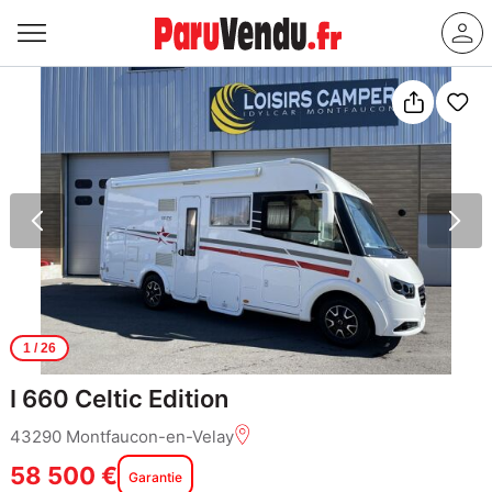
1
/ 26
I 660 Celtic Edition
43290 Montfaucon-en-Velay
58 500 €
Garantie