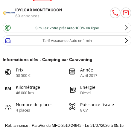
IDYLCAR MONTFAUCON
69 annonces
Simulez votre prêt Auto 100% en ligne
Tarif Assurance Auto en 1 min
Informations clés : Camping car Caravaning
Prix
Année
58 500 €
Avril 2017
Kilométrage
Energie
46 000 km
Diesel
Nombre de places
Puissance fiscale
4 places
8 CV
Réf. annonce : ParuVendu MFC-2510-24943 - Le 31/07/2026 à 05:15