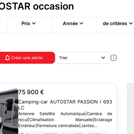
OSTAR occasion
Prix
Année
de critères
Créer une alerte
75 900 €
Camping-car AUTOSTAR PASSION I 693
LC
Antenne Satellite Automatique|Caméra de
recul|Climatisation Manuelle|Eclairage
Extérieur|Fermeture centralisée|Jantes...