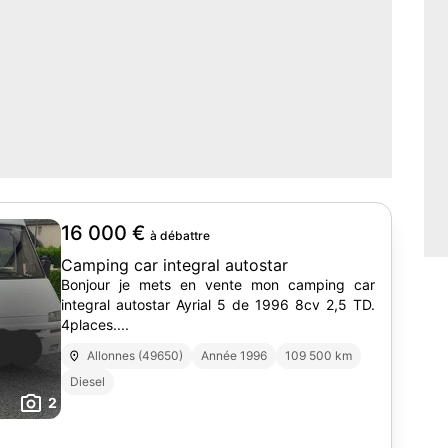
16 000 €
à débattre
Camping car integral autostar
Bonjour je mets en vente mon camping car
integral autostar Ayrial 5 de 1996 8cv 2,5 TD.
4places....
Allonnes (49650)
Année 1996
109 500 km
Diesel
2