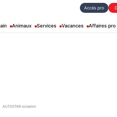
Accès pro
ain
Animaux
Services
Vacances
Affaires pro
AUTOSTAR occasion