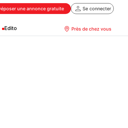
Déposer
une annonce gratuite
Se connecter
Edito
Près de chez vous