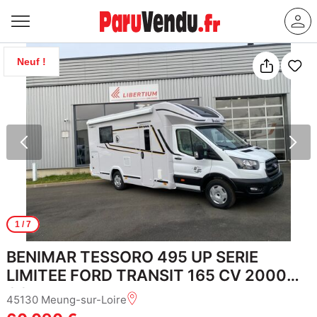
Neuf !
1
/ 7
BENIMAR TESSORO 495 UP SERIE
LIMITEE FORD TRANSIT 165 CV 2000
CC
45130 Meung-sur-Loire