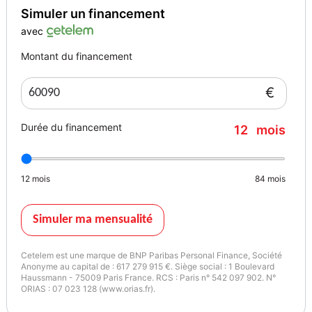
Simuler un financement
avec
Montant du financement
€
Durée du financement
12
mois
12
mois
84
mois
Simuler ma mensualité
Cetelem est une marque de BNP Paribas Personal Finance, Société
Anonyme au capital de : 617 279 915 €. Siège social : 1 Boulevard
Haussmann - 75009 Paris France. RCS : Paris n° 542 097 902. N°
ORIAS : 07 023 128 (www.orias.fr).