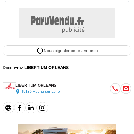
Nous signaler cette annonce
Découvrez
LIBERTIUM ORLEANS
LIBERTIUM ORLEANS
45130 Meung-sur-Loire