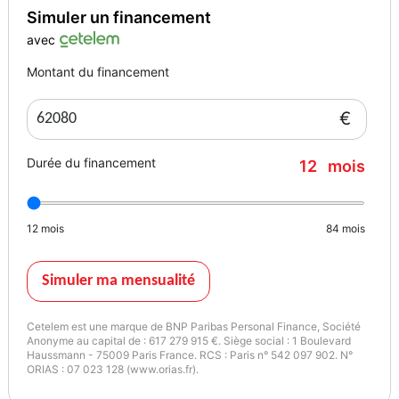
Simuler un financement
avec
Montant du financement
€
Durée du financement
12
mois
12
mois
84
mois
Simuler ma mensualité
Cetelem est une marque de BNP Paribas Personal Finance, Société
Anonyme au capital de : 617 279 915 €. Siège social : 1 Boulevard
Haussmann - 75009 Paris France. RCS : Paris n° 542 097 902. N°
ORIAS : 07 023 128 (www.orias.fr).