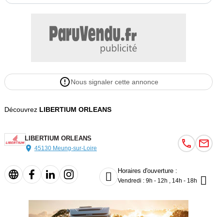
Nous signaler cette annonce
Découvrez
LIBERTIUM ORLEANS
LIBERTIUM ORLEANS
45130 Meung-sur-Loire
Horaires d'ouverture :


Vendredi : 9h - 12h , 14h - 18h