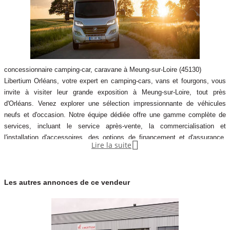
concessionnaire camping-car, caravane à Meung-sur-Loire (45130)
Libertium Orléans, votre expert en camping-cars, vans et fourgons, vous
invite à visiter leur grande exposition à Meung-sur-Loire, tout près
d'Orléans. Venez explorer une sélection impressionnante de véhicules
neufs et d'occasion. Notre équipe dédiée offre une gamme complète de
services, incluant le service après-vente, la commercialisation et
l'installation d'accessoires, des options de financement et d'assurance,

Lire la suite
ainsi que des possibilités de location. Faites confiance à nos
professionnels qualifiés pour l'entretien et les réparations dans notre atelier
certifié FIAT PROFE
Les autres annonces de ce vendeur