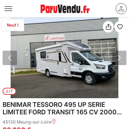
Neuf !
1
/ 7
BENIMAR TESSORO 495 UP SERIE
LIMITEE FORD TRANSIT 165 CV 2000
CC
45130 Meung-sur-Loire