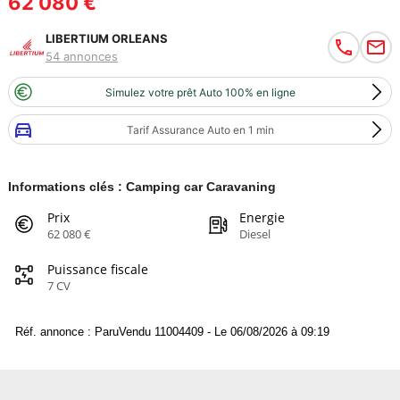
62 080 €
LIBERTIUM ORLEANS
54 annonces
Simulez votre prêt Auto 100% en ligne
Tarif Assurance Auto en 1 min
Informations clés : Camping car Caravaning
Prix
Energie
62 080 €
Diesel
Puissance fiscale
7 CV
Réf. annonce : ParuVendu 11004409 - Le 06/08/2026 à 09:19