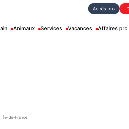
Accès pro
ain
Animaux
Services
Vacances
Affaires pro
Île-de-France