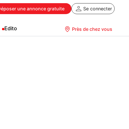
Déposer
une annonce gratuite
Se connecter
Edito
Près de chez vous