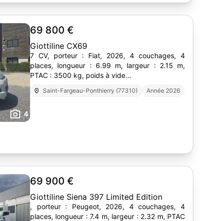
69 800 €
Giottiline CX69
7 CV, porteur : Fiat, 2026, 4 couchages, 4
places, longueur : 6.99 m, largeur : 2.15 m,
PTAC : 3500 kg, poids à vide...
Saint-Fargeau-Ponthierry (77310)
Année 2026
4
69 900 €
Giottiline Siena 397 Limited Edition
, porteur : Peugeot, 2026, 4 couchages, 4
places, longueur : 7.4 m, largeur : 2.32 m, PTAC