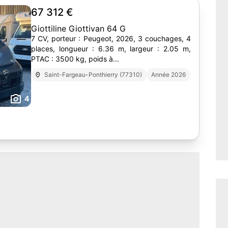
67 312 €
Giottiline Giottivan 64 G
7 CV, porteur : Peugeot, 2026, 3 couchages, 4
places, longueur : 6.36 m, largeur : 2.05 m,
PTAC : 3500 kg, poids à...
Saint-Fargeau-Ponthierry (77310)
Année 2026
4