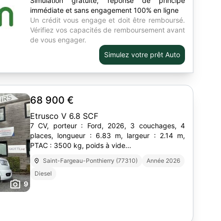
Simulation gratuite, réponse de principe
immédiate et sans engagement 100% en ligne
Un crédit vous engage et doit être remboursé.
Vérifiez vos capacités de remboursement avant
de vous engager.
Simulez votre prêt Auto
68 900 €
Etrusco V 6.8 SCF
7 CV, porteur : Ford, 2026, 3 couchages, 4
places, longueur : 6.83 m, largeur : 2.14 m,
PTAC : 3500 kg, poids à vide...
Saint-Fargeau-Ponthierry (77310)
Année 2026
Diesel
9