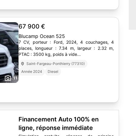
67 900 €
Blucamp Ocean 525
7 CV, porteur : Ford, 2024, 4 couchages, 4
places, longueur : 7.34 m, largeur : 2.32 m,
PTAC : 3500 kg, poids à vide...
Saint-Fargeau-Ponthierry (77310)
Année 2024
Diesel
11
Financement Auto 100% en
ligne, réponse immédiate