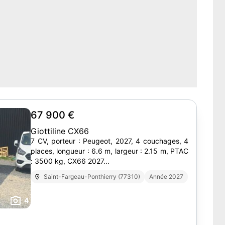
67 900 €
Giottiline CX66
7 CV, porteur : Peugeot, 2027, 4 couchages, 4
places, longueur : 6.6 m, largeur : 2.15 m, PTAC
: 3500 kg, CX66 2027...
Saint-Fargeau-Ponthierry (77310)
Année 2027
4