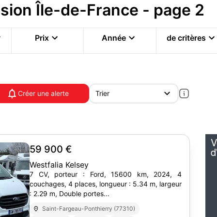
ion Île-de-France - page 2
Prix
Année
de critères
Créer une alerte
59 900 €
Westfalia Kelsey
7 CV, porteur : Ford, 15600 km, 2024, 4
couchages, 4 places, longueur : 5.34 m, largeur
: 2.29 m, Double portes...
Saint-Fargeau-Ponthierry (77310)