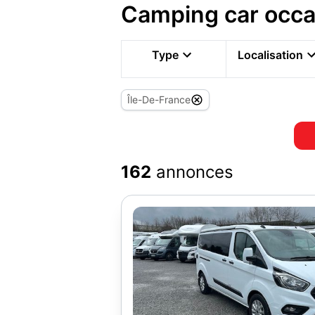
Camping car occas
Type
Localisation
Île-De-France
162
annonces