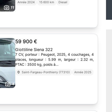
Année 2024
15 600 km
Diesel
11
59 900 €
Giottiline Siena 322
7 CV, porteur : Peugeot, 2025, 4 couchages, 4
places, longueur : 5.99 m, largeur : 2.32 m,
PTAC : 3500 kg, poids à...
Saint-Fargeau-Ponthierry (77310)
Année 2025
4