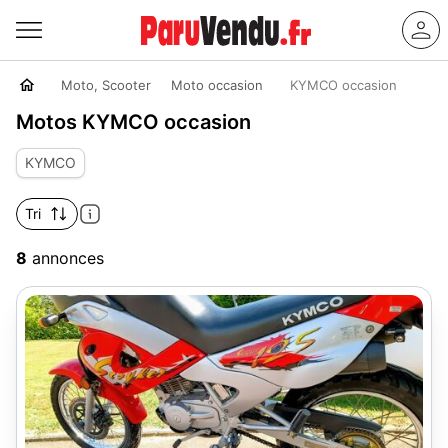
Moto, Scooter
Moto occasion
KYMCO occasion
Motos KYMCO occasion
KYMCO
Tri
8
annonces