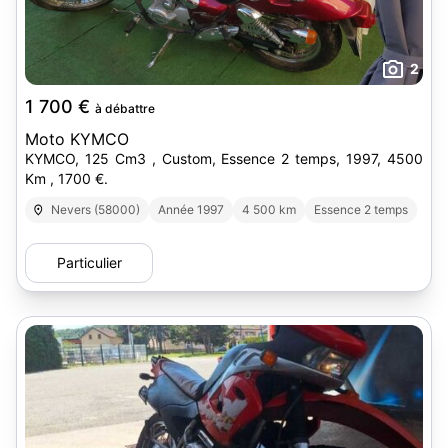
2
1 700 €
à débattre
Moto KYMCO
KYMCO, 125 Cm3 , Custom, Essence 2 temps, 1997, 4500
Km , 1700 €.
Nevers (58000)
Année 1997
4 500 km
Essence 2 temps
Particulier