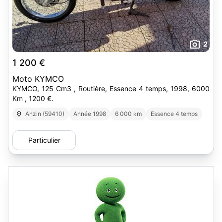
2
1 200 €
Moto KYMCO
KYMCO, 125 Cm3 , Routière, Essence 4 temps, 1998, 6000
Km , 1200 €.
Anzin (59410)
Année 1998
6 000 km
Essence 4 temps
Particulier