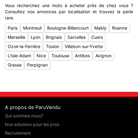
Vous recherchez une moto à acheter près de chez vous ?
Consultez nos annonces par localisation et trouvez la perle
rare.
Paris
Montreuil
Boulogne-Billancourt
Mably
Roanne
Marseille
Lyon
Brignais
Sarcelles
Cuers
Ozoir-la-Ferrière
Toulon
Villebon-sur-Yvette
L'Isle-Adam
Nice
Toulouse
Antibes
Avignon
Grasse
Perpignan
A propos de ParuVendu
Qui sommes-nous?
Nos solutions pour les pros
Recrutement