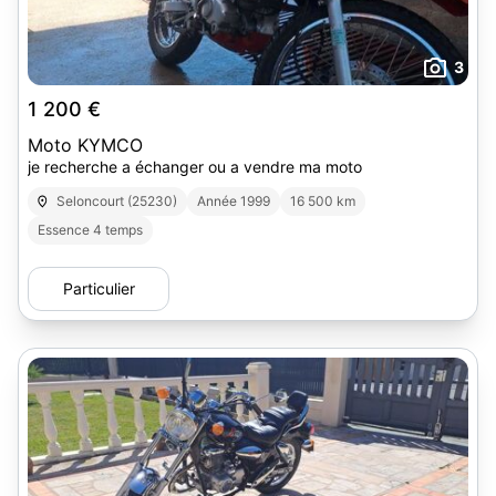
3
1 200 €
Moto KYMCO
je recherche a échanger ou a vendre ma moto
Seloncourt (25230)
Année 1999
16 500 km
Essence 4 temps
Particulier