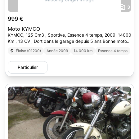
3
999 €
Moto KYMCO
KYMCO, 125 Cm3 , Sportive, Essence 4 temps, 2009, 14000
Km , 13 CV , Dort dans le garage depuis 5 ans Bonne moto...
Éloise (01200)
Année 2009
14 000 km
Essence 4 temps
Particulier