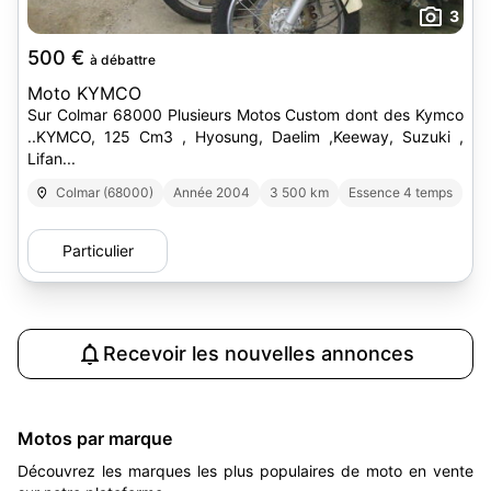
3
500 €
à débattre
Moto KYMCO
Sur Colmar 68000 Plusieurs Motos Custom dont des Kymco
..KYMCO, 125 Cm3 , Hyosung, Daelim ,Keeway, Suzuki ,
Lifan...
Colmar (68000)
Année 2004
3 500 km
Essence 4 temps
Particulier
Recevoir les nouvelles annonces
Motos par marque
Découvrez les marques les plus populaires de moto en vente