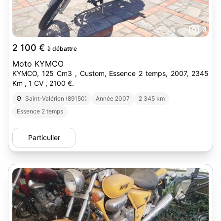
3
2 100 €
à débattre
Moto KYMCO
KYMCO, 125 Cm3 , Custom, Essence 2 temps, 2007, 2345
Km , 1 CV , 2100 €.
Saint-Valérien (89150)
Année 2007
2 345 km
Essence 2 temps
Particulier