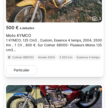
3
500 €
à débattre
Moto KYMCO
1 KYMCO, 125 Cm3 , Custom, Essence 4 temps, 2004, 3500
Km , 1 CV , 800 €. Sur Colmar 68000- Plusieurs Motos 125
cm3...
Colmar (68000)
Année 2004
3 500 km
Essence 4 temps
Particulier