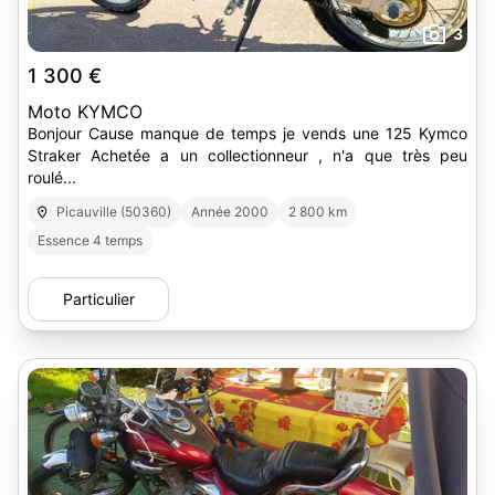
3
1 300 €
Moto KYMCO
Bonjour Cause manque de temps je vends une 125 Kymco
Straker Achetée a un collectionneur , n'a que très peu
roulé...
Picauville (50360)
Année 2000
2 800 km
Essence 4 temps
Particulier