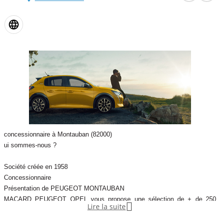
concessionnaire à Montauban (82000)
ui sommes-nous ?
Société créée en 1958
Concessionnaire
Présentation de PEUGEOT MONTAUBAN
MACARD PEUGEOT OPEL vous propose une sélection de + de 250

Lire la suite
véhicules d’occasion de marques Peugeot et autres marques.