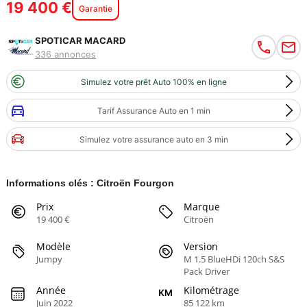
19 400 €
Garantie
SPOTICAR MACARD
336 annonces
Simulez votre prêt Auto 100% en ligne
Tarif Assurance Auto en 1 min
Simulez votre assurance auto en 3 min
Informations clés : Citroën Fourgon
Prix
Marque
19 400 €
Citroën
Modèle
Version
Jumpy
M 1.5 BlueHDi 120ch S&S
Pack Driver
Année
Kilométrage
Juin 2022
85 122 km