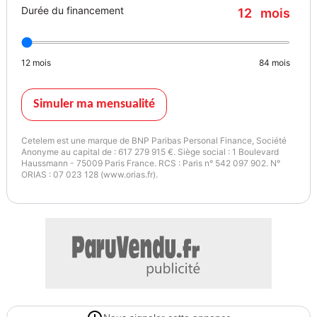
Durée du financement
12
mois
12
mois
84
mois
Simuler ma mensualité
Cetelem est une marque de BNP Paribas Personal Finance, Société
Anonyme au capital de : 617 279 915 €. Siège social : 1 Boulevard
Haussmann - 75009 Paris France. RCS : Paris n° 542 097 902. N°
ORIAS : 07 023 128 (www.orias.fr).