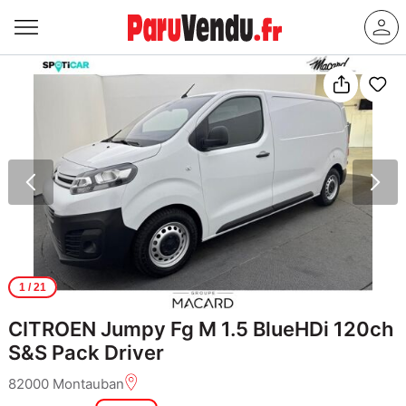
1
/ 21
CITROEN Jumpy Fg M 1.5 BlueHDi 120ch
S&S Pack Driver
82000 Montauban