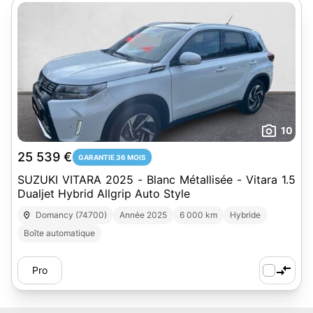
10
25 539 €
GARANTIE 36 MOIS
SUZUKI VITARA 2025 - Blanc Métallisée - Vitara 1.5
Dualjet Hybrid Allgrip Auto Style
Domancy (74700)
Année 2025
6 000 km
Hybride
Boîte automatique
Pro