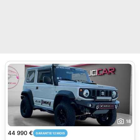
18
44 990 €
GARANTIE 12 MOIS