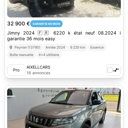
26
32 900 €
GARANTIE 99 MOIS
Jimny 2024 🇫🇷 6220 k état neuf 08.2024 i
garantie 36 mois easy
Peynier (13790)
Année 2024
6 220 km
Essence
Boîte manuelle
4x4 utilitaire
AIXELLCARS
Pro
16 annonces