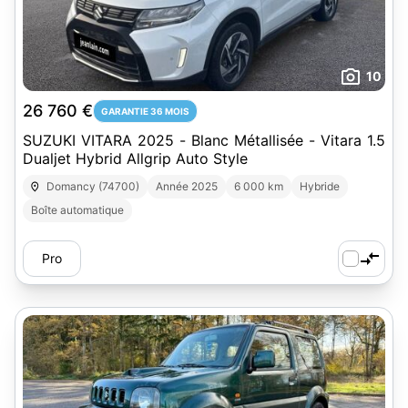
10
26 760 €
GARANTIE 36 MOIS
SUZUKI VITARA 2025 - Blanc Métallisée - Vitara 1.5
Dualjet Hybrid Allgrip Auto Style
Domancy (74700)
Année 2025
6 000 km
Hybride
Boîte automatique
Pro