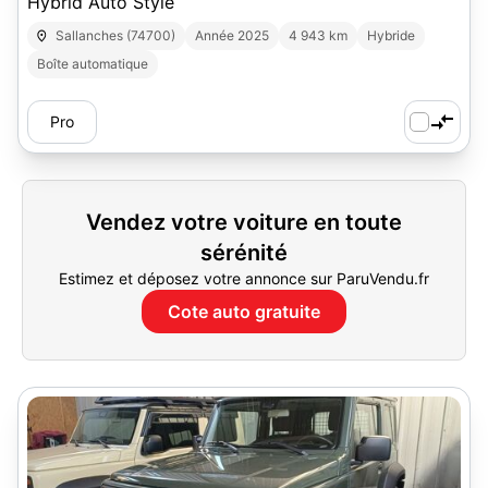
Hybrid Auto Style
Sallanches (74700)
Année 2025
4 943 km
Hybride
Boîte automatique
Pro
Vendez votre voiture en toute
sérénité
Estimez et déposez votre annonce sur ParuVendu.fr
Cote auto gratuite