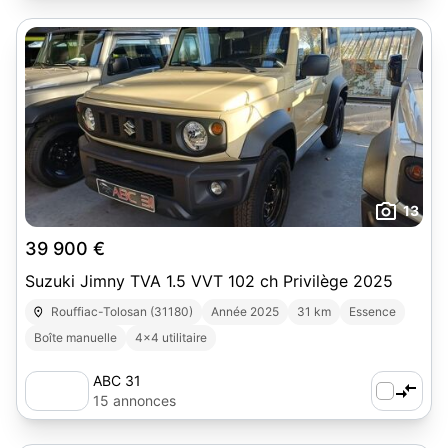
13
39 900 €
Suzuki Jimny TVA 1.5 VVT 102 ch Privilège 2025
Rouffiac-Tolosan (31180)
Année 2025
31 km
Essence
Boîte manuelle
4x4 utilitaire
ABC 31
15 annonces