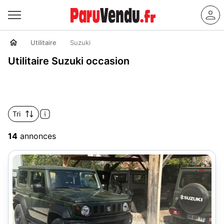
Utilitaire
Suzuki
Utilitaire Suzuki occasion
Tri
14
annonces