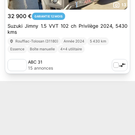
13
32 900 €
GARANTIE 12 MOIS
Suzuki Jimny 1.5 VVT 102 ch Privilège 2024, 5430
kms
Rouffiac-Tolosan (31180)
Année 2024
5 430 km
Essence
Boîte manuelle
4x4 utilitaire
ABC 31
15 annonces