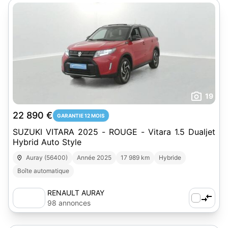
19
22 890 €
GARANTIE 12 MOIS
SUZUKI VITARA 2025 - ROUGE - Vitara 1.5 Dualjet
Hybrid Auto Style
Auray (56400)
Année 2025
17 989 km
Hybride
Boîte automatique
RENAULT AURAY
98 annonces