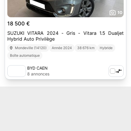
10
18 500 €
SUZUKI VITARA 2024 - Gris - Vitara 1.5 Dualjet
Hybrid Auto Privilège
Mondeville (14120)
Année 2024
38 676 km
Hybride
Boîte automatique
BYD CAEN
8 annonces