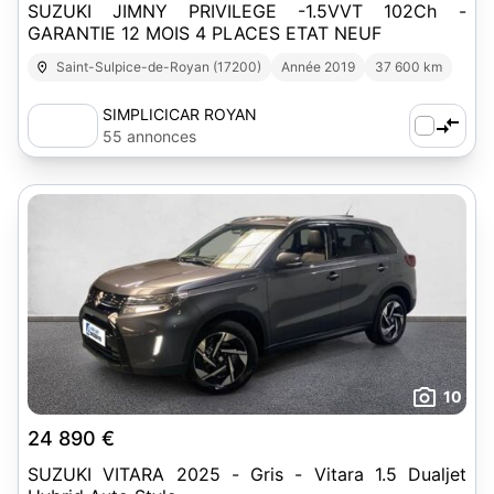
SUZUKI JIMNY PRIVILEGE -1.5VVT 102Ch -
GARANTIE 12 MOIS 4 PLACES ETAT NEUF
Saint-Sulpice-de-Royan (17200)
Année 2019
37 600 km
SIMPLICICAR ROYAN
55 annonces
10
24 890 €
SUZUKI VITARA 2025 - Gris - Vitara 1.5 Dualjet