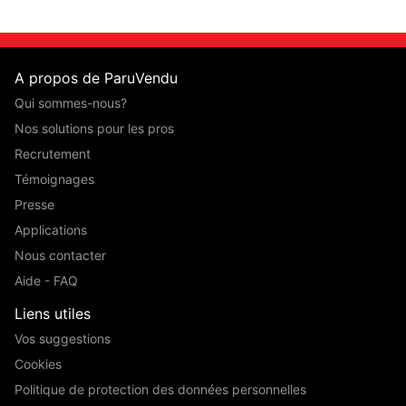
A propos de ParuVendu
Qui sommes-nous?
Nos solutions pour les pros
Recrutement
Témoignages
Presse
Applications
Nous contacter
Aide - FAQ
Liens utiles
Vos suggestions
Cookies
Politique de protection des données personnelles