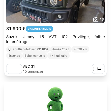
13
31 900 €
GARANTIE 12 MOIS
Suzuki Jimny 1.5 VVT 102 Privilège, faible
kilométrage.
Rouffiac-Tolosan (31180)
Année 2023
4 520 km
Essence
Boîte manuelle
4x4 utilitaire
ABC 31
15 annonces