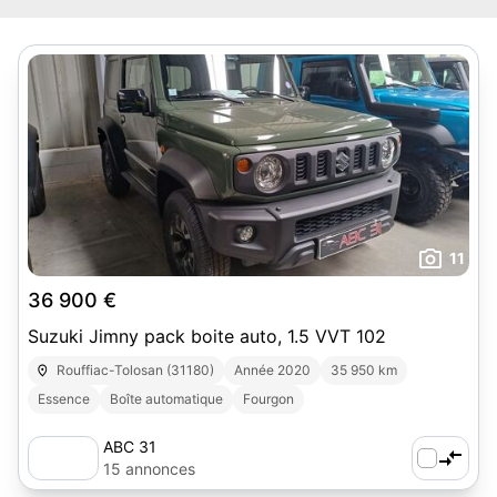
11
36 900 €
Suzuki Jimny pack boite auto, 1.5 VVT 102
Rouffiac-Tolosan (31180)
Année 2020
35 950 km
Essence
Boîte automatique
Fourgon
ABC 31
15 annonces