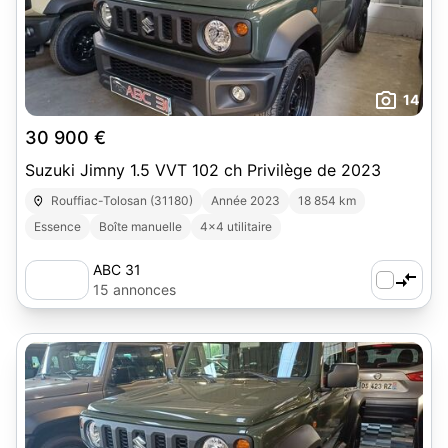
14
30 900 €
Suzuki Jimny 1.5 VVT 102 ch Privilège de 2023
Rouffiac-Tolosan (31180)
Année 2023
18 854 km
Essence
Boîte manuelle
4x4 utilitaire
ABC 31
15 annonces