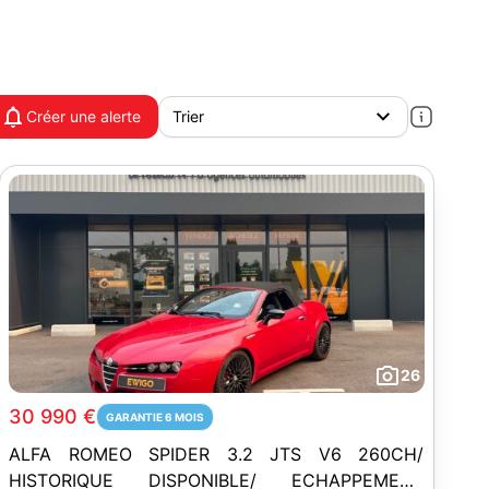
Créer une alerte
26
30 990 €
GARANTIE 6 MOIS
ALFA ROMEO SPIDER 3.2 JTS V6 260CH/
HISTORIQUE DISPONIBLE/ ECHAPPEMENT