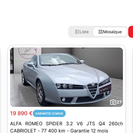
Liste
Mosaïque
27
19 890 €
GARANTIE 12 MOIS
ALFA ROMEO SPIDER 3.2 V6 JTS Q4 260ch
CABRIOLET - 77 400 km - Garantie 12 mois