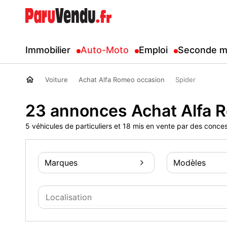
Immobilier
Auto-Moto
Emploi
Seconde m
Voiture
Achat Alfa Romeo occasion
Spider
23 annonces Achat Alfa 
5 véhicules de particuliers et 18 mis en vente par des conce
Marques
Modèles