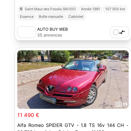
Saint Maur des Fossés (94100)
Année 1991
107 500 km
Essence
Boîte manuelle
Cabriolet
AUTO BUY WEB
35 annonces
29
11 490 €
Alfa Romeo SPIDER GTV - 1.8 TS 16v 144 CH -