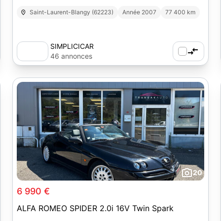
Saint-Laurent-Blangy (62223)
Année 2007
77 400 km
SIMPLICICAR
46 annonces
20
6 990 €
ALFA ROMEO SPIDER 2.0i 16V Twin Spark