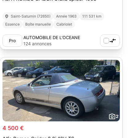
Saint-Saturnin (72650)
Année 1963
111 531 km
Essence
Boîte manuelle
Cabriolet
AUTOMOBILE DE L'OCEANE
Pro
124 annonces
2
4 500 €