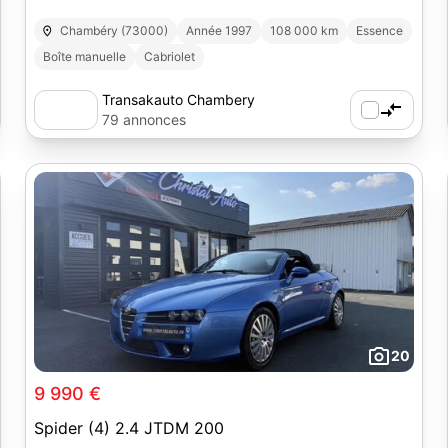
Chambéry (73000)
Année 1997
108 000 km
Essence
Boîte manuelle
Cabriolet
Transakauto Chambery
79 annonces
20
9 990 €
Spider (4) 2.4 JTDM 200