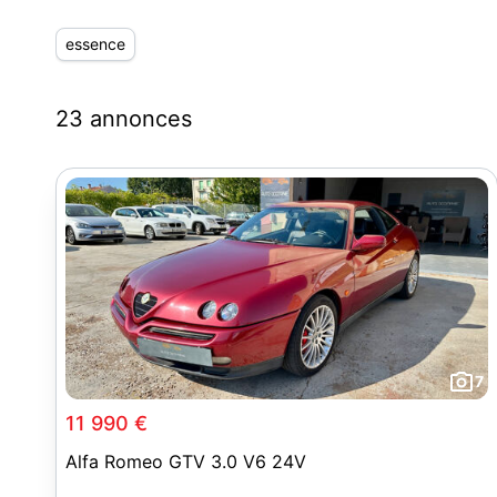
essence
23 annonces
7
11 990 €
Alfa Romeo GTV 3.0 V6 24V