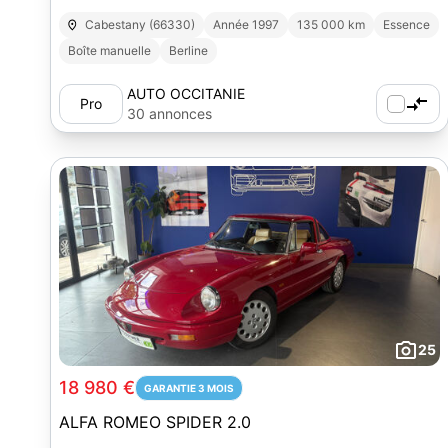
Cabestany (66330)
Année 1997
135 000 km
Essence
Boîte manuelle
Berline
AUTO OCCITANIE
Pro
30 annonces
25
18 980 €
GARANTIE 3 MOIS
ALFA ROMEO SPIDER 2.0