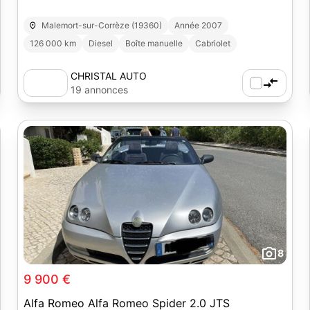
Malemort-sur-Corrèze (19360)
Année 2007
126 000 km
Diesel
Boîte manuelle
Cabriolet
CHRISTAL AUTO
19 annonces
8
9 900 €
Alfa Romeo Alfa Romeo Spider 2.0 JTS