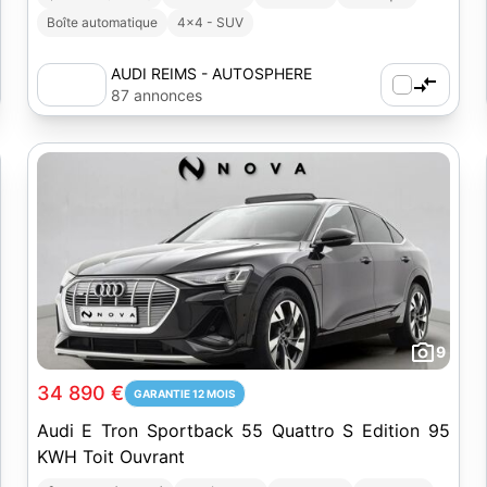
Boîte automatique
4x4 - SUV
AUDI REIMS - AUTOSPHERE
87 annonces
9
34 890 €
GARANTIE 12 MOIS
Audi E Tron Sportback 55 Quattro S Edition 95
KWH Toit Ouvrant