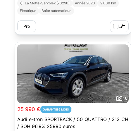
La Motte-Servolex (73290)
Année 2023
9 000 km
Electrique
Boîte automatique
Pro
16
25 990 €
GARANTIE 6 MOIS
Audi e-tron SPORTBACK / 50 QUATTRO / 313 CH
/ SOH 96.9% 25990 euros