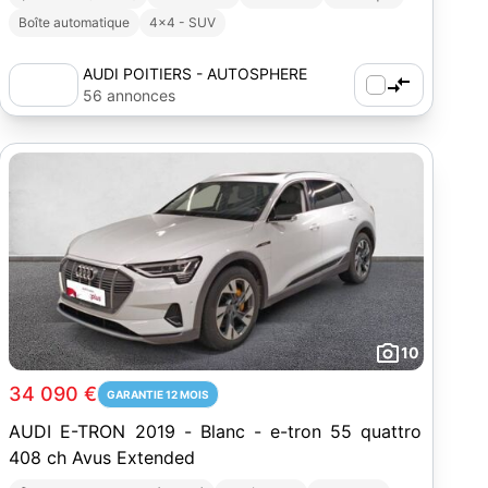
Boîte automatique
4x4 - SUV
AUDI POITIERS - AUTOSPHERE
56 annonces
10
34 090 €
GARANTIE 12 MOIS
AUDI E-TRON 2019 - Blanc - e-tron 55 quattro
408 ch Avus Extended