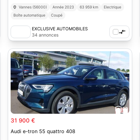
Vannes (56000)
Année 2023
63 959 km
Electrique
Boîte automatique
Coupé
EXCLUSIVE AUTOMOBILES
34 annonces
20
31 900 €
Audi e-tron 55 quattro 408