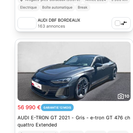
Electrique
Boîte automatique
Break
AUDI DBF BORDEAUX
163 annonces
10
56 990 €
GARANTIE 12 MOIS
AUDI E-TRON GT 2021 - Gris - e-tron GT 476 ch
quattro Extended