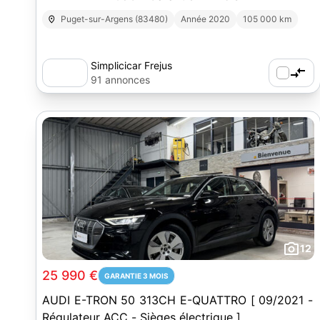
Puget-sur-Argens (83480)
Année 2020
105 000 km
Simplicicar Frejus
91 annonces
12
25 990 €
GARANTIE 3 MOIS
AUDI E-TRON 50 313CH E-QUATTRO [ 09/2021 -
Régulateur ACC - Sièges électrique ]