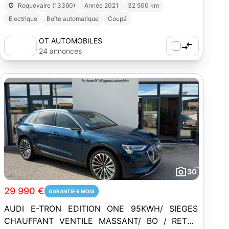
Roquevaire (13360)
Année 2021
32 500 km
Electrique
Boîte automatique
Coupé
OT AUTOMOBILES
24 annonces
30
29 990 €
GARANTIE 6 MOIS
AUDI E-TRON EDITION ONE 95KWH/ SIEGES
CHAUFFANT VENTILE MASSANT/ BO / RETRO