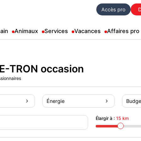
Accès pro
ain
Animaux
Services
Vacances
Affaires pro
 E-TRON occasion
ssionnaires
Énergie
Budge
Élargir à :
15 km