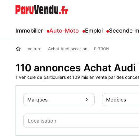
Immobilier
Auto-Moto
Emploi
Seconde m
Voiture
Achat Audi occasion
E-TRON
110 annonces Achat Audi
1 véhicule de particuliers et 109 mis en vente par des conce
Marques
Modèles