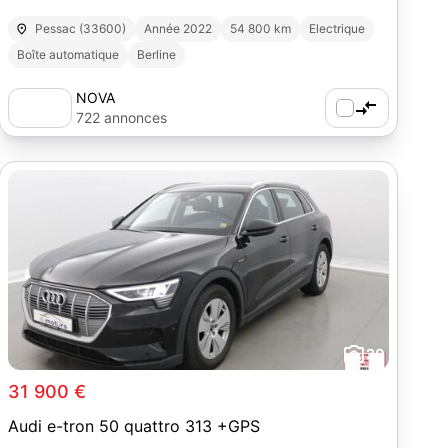
Pessac (33600)
Année 2022
54 800 km
Electrique
Boîte automatique
Berline
NOVA
722 annonces
20
31 900 €
Audi e-tron 50 quattro 313 +GPS