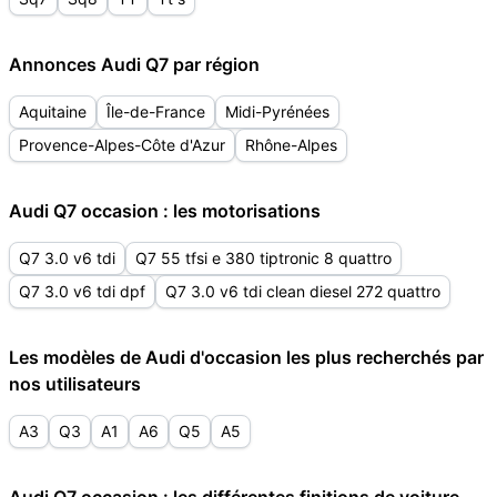
Annonces Audi Q7 par région
Aquitaine
Île-de-France
Midi-Pyrénées
Provence-Alpes-Côte d'Azur
Rhône-Alpes
Audi Q7 occasion : les motorisations
Q7 3.0 v6 tdi
Q7 55 tfsi e 380 tiptronic 8 quattro
Q7 3.0 v6 tdi dpf
Q7 3.0 v6 tdi clean diesel 272 quattro
Les modèles de Audi d'occasion les plus recherchés par
nos utilisateurs
A3
Q3
A1
A6
Q5
A5