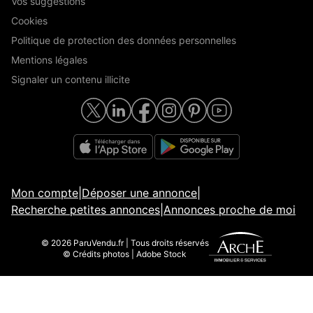
Vos suggestions
Cookies
Politique de protection des données personnelles
Mentions légales
Signaler un contenu illicite
Mon compte
|
Déposer une annonce
|
Recherche petites annonces
|
Annonces proche de moi
© 2026 ParuVendu.fr | Tous droits réservés
© Crédits photos | Adobe Stock