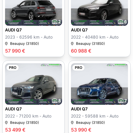
2
6
AUDI Q7
AUDI Q7
2023 - 62596 km - Auto
2022 - 40480 km - Auto
Beaupuy (31850)
Beaupuy (31850)
57 990 €
60 988 €
PRO
PRO
8
7
AUDI Q7
AUDI Q7
2022 - 71200 km - Auto
2022 - 59588 km - Auto
Beaupuy (31850)
Beaupuy (31850)
53 499 €
53 990 €