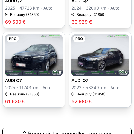
AUDI Q7
AUDI Q7
2025 - 47723 km - Auto
2024 - 32000 km - Auto
Beaupuy (31850)
Beaupuy (31850)
69 500 €
60 929 €
PRO
PRO
8
8
AUDI Q7
AUDI Q7
2025 - 11743 km - Auto
2022 - 53349 km - Auto
Beaupuy (31850)
Beaupuy (31850)
61 630 €
52 980 €
Recevoir les nouvelles annonces