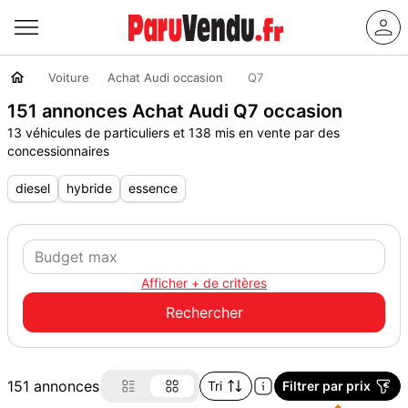
Voiture
Achat Audi occasion
Q7
151 annonces Achat Audi Q7 occasion
13 véhicules de particuliers et 138 mis en vente par des
concessionnaires
diesel
hybride
essence
Afficher + de critères
151 annonces
Tri
Filtrer par prix