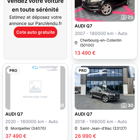
Vendez votre voiture
en toute sérénité
Estimez et déposez votre
20
annonce sur ParuVendu.fr
AUDI Q7
Cote auto gratuite
2007 - 180000 km - Auto
Cherbourg-en-Cotentin
(50100)
13 490 €
PRO
PRO
30
30
AUDI Q7
AUDI Q7
2020 - 160000 km - Auto
2018 - 198000 km - Auto
Montpellier (34070)
Saint-Jean-d'Illac (33127)
37 490 €
26 990 €