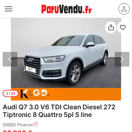
1
/ 33
Audi Q7 3.0 V6 TDI Clean Diesel 272
Tiptronic 8 Quattro 5pl S line
56880 Ploeren