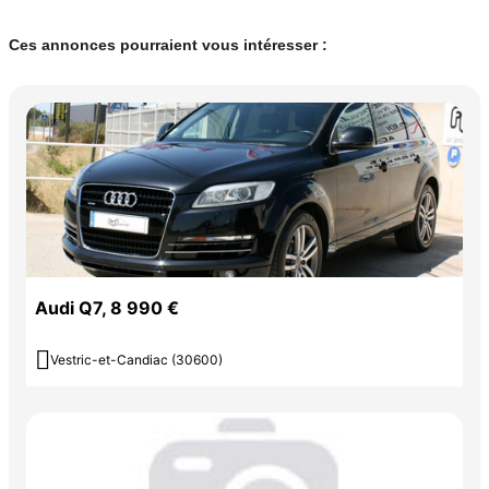
Ces annonces pourraient vous intéresser :
Audi Q7, 8 990 €

Vestric-et-Candiac (30600)