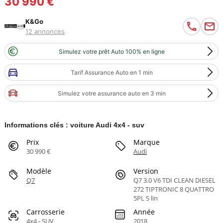
30 990 €
K&Go
12 annonces
Simulez votre prêt Auto 100% en ligne
Tarif Assurance Auto en 1 min
Simulez votre assurance auto en 3 min
Informations clés : voiture Audi 4x4 - suv
Prix
Marque
30 990 €
Audi
Modèle
Version
Q7
Q7 3.0 V6 TDI CLEAN DIESEL
272 TIPTRONIC 8 QUATTRO
5PL S lin
Carrosserie
Année
4x4 - SUV
2018