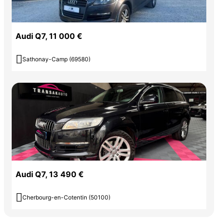
Audi Q7, 11 000 €

Sathonay-Camp (69580)
Audi Q7, 13 490 €

Cherbourg-en-Cotentin (50100)