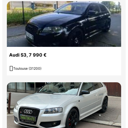
Audi S3, 7 990 €

Toulouse (31200)