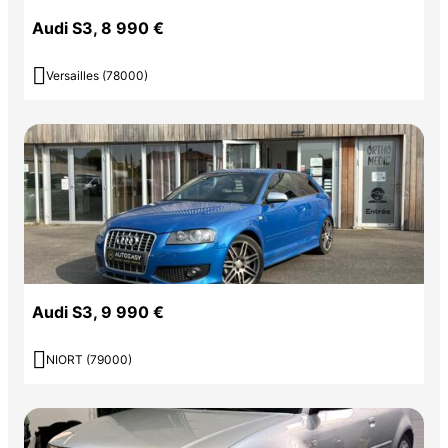
Audi S3, 8 990 €

Versailles (78000)
Audi S3, 9 990 €

NIORT (79000)