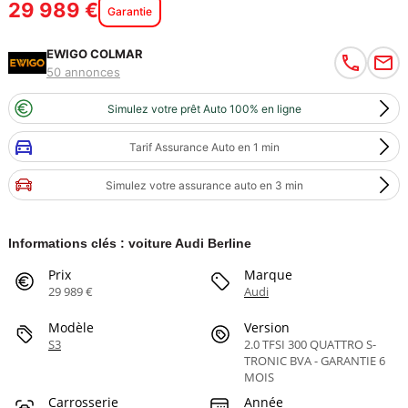
29 989 €
Garantie
EWIGO COLMAR
50 annonces
Simulez votre prêt Auto 100% en ligne
Tarif Assurance Auto en 1 min
Simulez votre assurance auto en 3 min
Informations clés : voiture Audi Berline
Prix
Marque
29 989 €
Audi
Modèle
Version
S3
2.0 TFSI 300 QUATTRO S-
TRONIC BVA - GARANTIE 6
MOIS
Carrosserie
Année