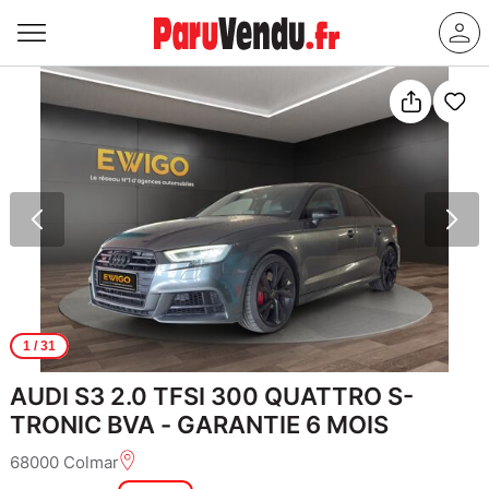
1
/ 31
AUDI S3 2.0 TFSI 300 QUATTRO S-
TRONIC BVA - GARANTIE 6 MOIS
68000 Colmar