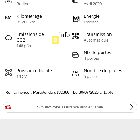
Berline
Avril 2020
Kilométrage
Energie
91 200 km
Essence
info
Emissions de
Transmission
D
CO2
Automatique
148 g/km
Nb de portes
4 portes
Puissance fiscale
Nombre de places
19 CV
5 places
Réf. annonce : ParuVendu d182386 - Le 30/07/2026 à 17:46
Simulez votre assurance auto en 3 min