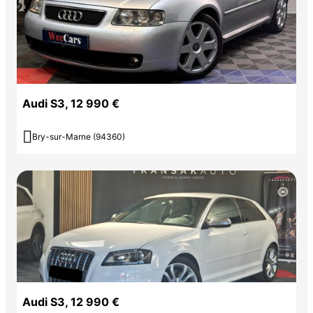
Audi S3, 12 990 €

Bry-sur-Marne (94360)
Audi S3, 12 990 €