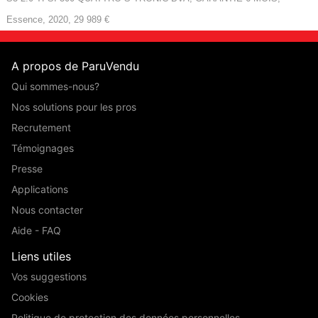
Essence, 2020, 29 989 €
A propos de ParuVendu
Qui sommes-nous?
Nos solutions pour les pros
Recrutement
Témoignages
Presse
Applications
Nous contacter
Aide - FAQ
Liens utiles
Vos suggestions
Cookies
Politique de protection des données personnelles