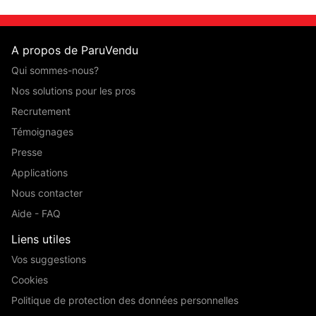
A propos de ParuVendu
Qui sommes-nous?
Nos solutions pour les pros
Recrutement
Témoignages
Presse
Applications
Nous contacter
Aide - FAQ
Liens utiles
Vos suggestions
Cookies
Politique de protection des données personnelles