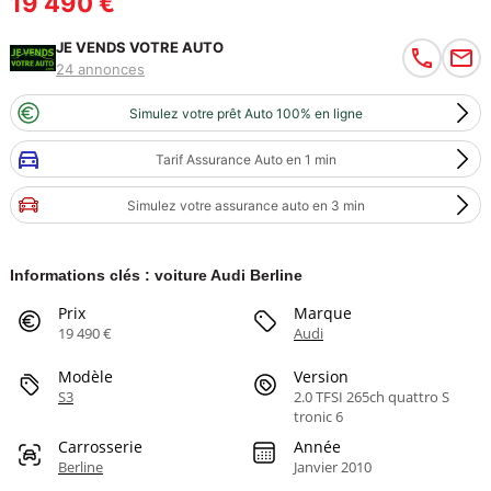
19 490 €
JE VENDS VOTRE AUTO
24 annonces
Simulez votre prêt Auto 100% en ligne
Tarif Assurance Auto en 1 min
Simulez votre assurance auto en 3 min
Informations clés : voiture Audi Berline
Prix
Marque
19 490 €
Audi
Modèle
Version
S3
2.0 TFSI 265ch quattro S
tronic 6
Carrosserie
Année
Berline
Janvier 2010