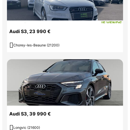
Audi S3, 23 990 €

Chorey-les-Beaune (21200)
Audi S3, 39 990 €

Longvic (21600)