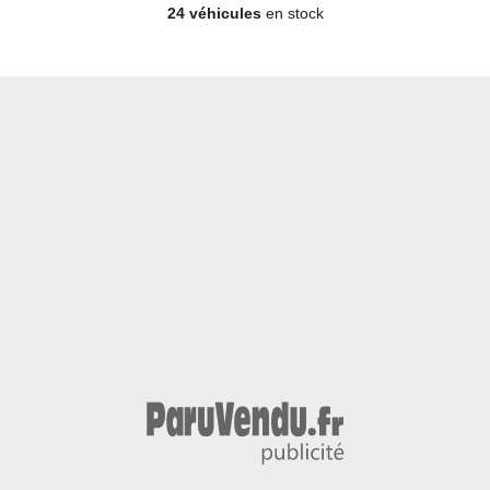
24 véhicules
en stock
Berline - Diesel - Année 2016 - 115 000 km, 24 490 €