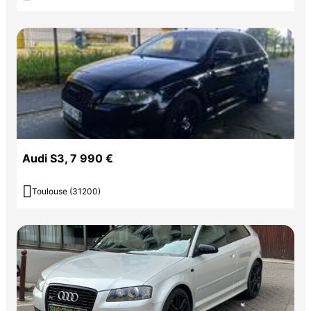
Audi S3, 7 990 €

Toulouse (31200)