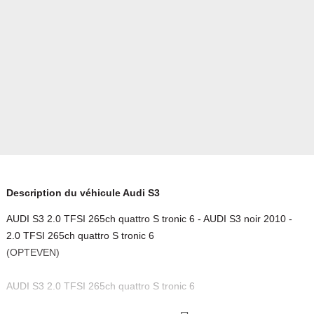
Description du véhicule Audi S3
AUDI S3 2.0 TFSI 265ch quattro S tronic 6 - AUDI S3 noir 2010 -
2.0 TFSI 265ch quattro S tronic 6
(OPTEVEN)
AUDI S3 2.0 TFSI 265ch quattro S tronic 6