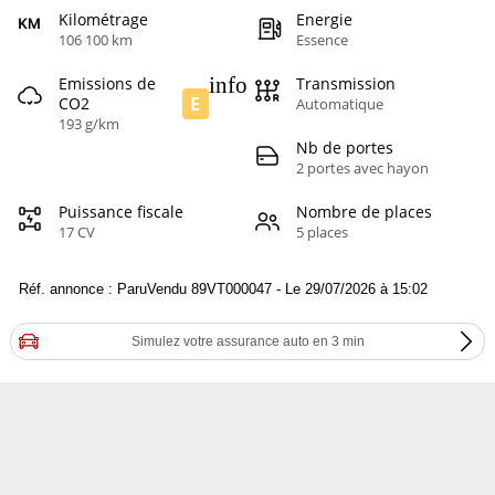
Kilométrage
Energie
106 100 km
Essence
info
Emissions de
Transmission
E
CO2
Automatique
193 g/km
Nb de portes
2 portes avec hayon
Puissance fiscale
Nombre de places
17 CV
5 places
Réf. annonce : ParuVendu 89VT000047 - Le 29/07/2026 à 15:02
Simulez votre assurance auto en 3 min