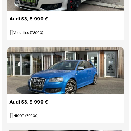
Audi S3, 8 990 €

Versailles (78000)
Audi S3, 9 990 €

NIORT (79000)