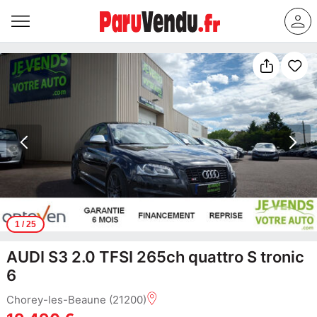
1
/ 25
AUDI S3 2.0 TFSI 265ch quattro S tronic
6
Chorey-les-Beaune (21200)