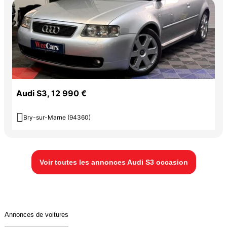
Audi S3, 12 990 €

Bry-sur-Marne (94360)
Voir toutes les annonces Audi S3 occasion
Annonces de voitures