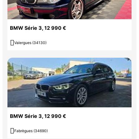
BMW Série 3, 12 990 €

Valergues (34130)
BMW Série 3, 12 990 €

Fabrègues (34690)