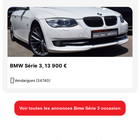
BMW Série 3, 13 900 €

Vendargues (34740)
Voir toutes les annonces Bmw Série 3 occasion