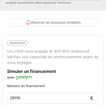
accepter expressément d’être rappelé par l’annonceur.
Service accueil gratuit (gare & aéroport)
Recevoir les annonces similaires
Reprise de votre véhicule possible.
Sponsorisé
Financement possible avec carte grise incluse.
Un crédit vous engage et doit être remboursé.
Vérifiez vos capacités de remboursement avant de
Livraison possible
vous engager.
Simuler un financement
avec
Véhicule sain
Montant du financement
€
Entretien à jour