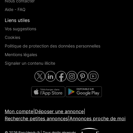
Nous contacter
Aide - FAQ
Liens utiles
Vos suggestions
Cookies
Politique de protection des données personnelles
Mentions légales
Signaler un contenu illicite
Mon compte
|
Déposer une annonce
|
Recherche petites annonces
|
Annonces proche de moi
© 2026 ParuVendu.fr | Tous droits réservés