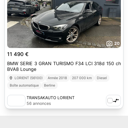
20
11 490 €
BMW SERIE 3 GRAN TURISMO F34 LCI 318d 150 ch
BVA8 Lounge
LORIENT (56100)
Année 2018
207 000 km
Diesel
Boîte automatique
Berline
TRANSAKAUTO LORIENT
56 annonces