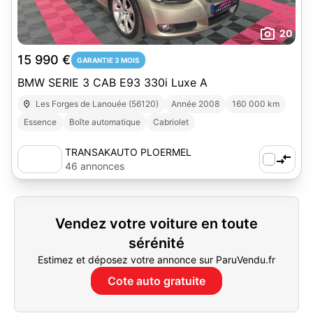
20
15 990 €
GARANTIE 3 MOIS
BMW SERIE 3 CAB E93 330i Luxe A
Les Forges de Lanouée (56120)
Année 2008
160 000 km
Essence
Boîte automatique
Cabriolet
TRANSAKAUTO PLOERMEL
46 annonces
Vendez votre voiture en toute
sérénité
Estimez et déposez votre annonce sur ParuVendu.fr
Cote auto gratuite