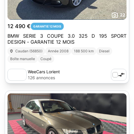
22
12 490 €
GARANTIE 12 MOIS
BMW SERIE 3 COUPE 3.0 325 D 195 SPORT
DESIGN - GARANTIE 12 MOIS
Caudan (56850)
Année 2008
188 500 km
Diesel
Boîte manuelle
Coupé
WeeCars Lorient
126 annonces