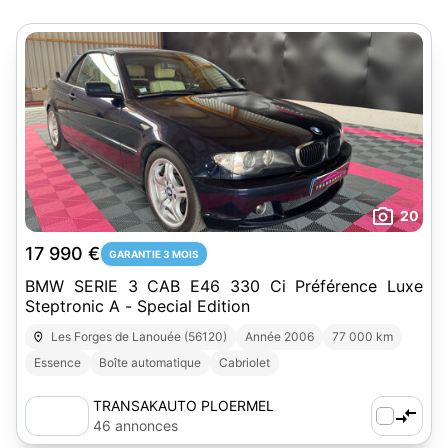
20
17 990 €
GARANTIE 3 MOIS
BMW SERIE 3 CAB E46 330 Ci Préférence Luxe
Steptronic A - Special Edition
Les Forges de Lanouée (56120)
Année 2006
77 000 km
Essence
Boîte automatique
Cabriolet
TRANSAKAUTO PLOERMEL
46 annonces