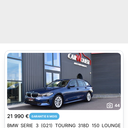
44
21 990 €
GARANTIE 6 MOIS
BMW SERIE 3 (G21) TOURING 318D 150 LOUNGE