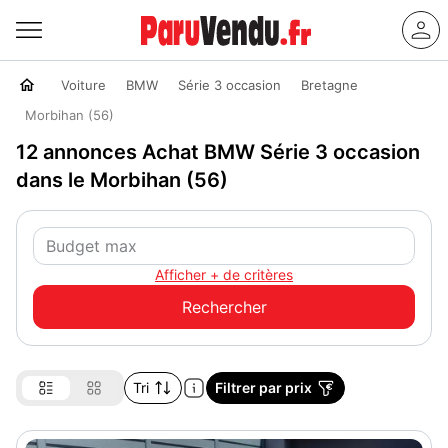
Voiture
BMW
Série 3 occasion
Bretagne
Morbihan (56)
12 annonces Achat BMW Série 3 occasion
dans le Morbihan (56)
Afficher + de critères
Tri
Filtrer par prix