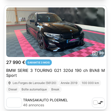
20
27 990 €
GARANTIE 3 MOIS
BMW SERIE 3 TOURING G21 320d 190 ch BVA8 M
Sport
Les Forges de Lanouée (56120)
Année 2019
100 000 km
Diesel
Boîte automatique
Break
TRANSAKAUTO PLOERMEL
46 annonces