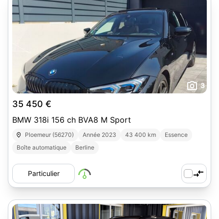
3
35 450 €
BMW 318i 156 ch BVA8 M Sport
Ploemeur (56270)
Année 2023
43 400 km
Essence
Boîte automatique
Berline
Particulier