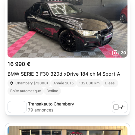
20
16 990 €
BMW SERIE 3 F30 320d xDrive 184 ch M Sport A
Chambéry (73000)
Année 2015
132 000 km
Diesel
Boîte automatique
Berline
Transakauto Chambery
79 annonces