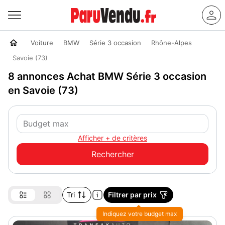
Voiture
BMW
Série 3 occasion
Rhône-Alpes
Savoie (73)
8 annonces Achat BMW Série 3 occasion
en Savoie (73)
Afficher + de critères
Tri
Filtrer par prix
Indiquez votre budget max