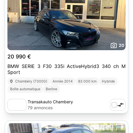
20
20 990 €
BMW SERIE 3 F30 335i ActiveHybrid3 340 ch M
Sport
Chambéry (73000)
Année 2014
83 000 km
Hybride
Boîte automatique
Berline
Transakauto Chambery
79 annonces