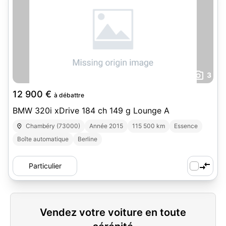
3
12 900 €
à débattre
BMW 320i xDrive 184 ch 149 g Lounge A
Chambéry (73000)
Année 2015
115 500 km
Essence
Boîte automatique
Berline
Particulier
Vendez votre voiture en toute