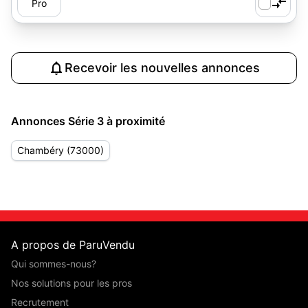
Pro
Recevoir les nouvelles annonces
Annonces Série 3 à proximité
Chambéry (73000)
A propos de ParuVendu
Qui sommes-nous?
Nos solutions pour les pros
Recrutement