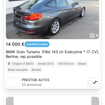
8
14 000 €
GARANTIE 3 MOIS
BMW Gran Turismo 318d 143 ch Exécutive * (7 CV),
Berline, rep possible
Chignin (73800)
Année 2015
109 000 km
Diesel
Boîte manuelle
Berline
PRESTIGE AUTOS
23 annonces