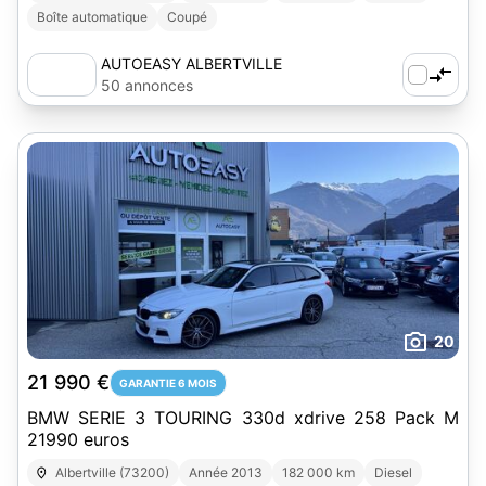
Boîte automatique
Coupé
AUTOEASY ALBERTVILLE
50 annonces
20
21 990 €
GARANTIE 6 MOIS
BMW SERIE 3 TOURING 330d xdrive 258 Pack M
21990 euros
Albertville (73200)
Année 2013
182 000 km
Diesel