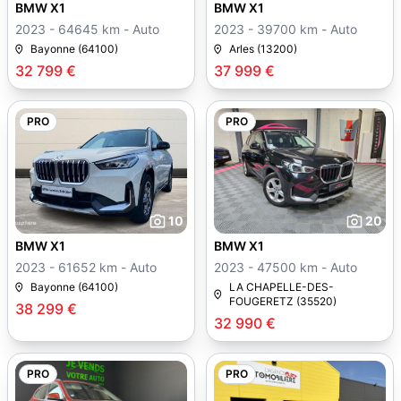
BMW X1
BMW X1
2023 - 64645 km - Auto
2023 - 39700 km - Auto
Bayonne (64100)
Arles (13200)
32 799 €
37 999 €
PRO
PRO
10
20
BMW X1
BMW X1
2023 - 61652 km - Auto
2023 - 47500 km - Auto
Bayonne (64100)
LA CHAPELLE-DES-
FOUGERETZ (35520)
38 299 €
32 990 €
PRO
PRO