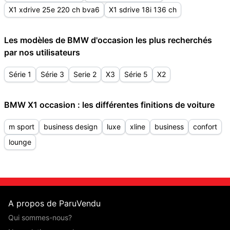
X1 xdrive 25e 220 ch bva6
X1 sdrive 18i 136 ch
Les modèles de BMW d'occasion les plus recherchés
par nos utilisateurs
Série 1
Série 3
Serie 2
X3
Série 5
X2
BMW X1 occasion : les différentes finitions de voiture
m sport
business design
luxe
xline
business
confort
lounge
A propos de ParuVendu
Qui sommes-nous?