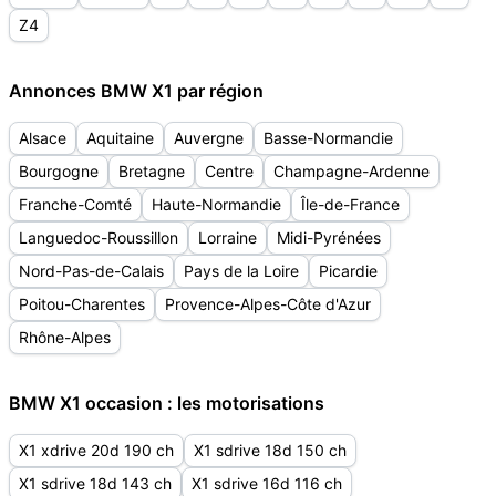
Z4
Annonces BMW X1 par région
Alsace
Aquitaine
Auvergne
Basse-Normandie
Bourgogne
Bretagne
Centre
Champagne-Ardenne
Franche-Comté
Haute-Normandie
Île-de-France
Languedoc-Roussillon
Lorraine
Midi-Pyrénées
Nord-Pas-de-Calais
Pays de la Loire
Picardie
Poitou-Charentes
Provence-Alpes-Côte d'Azur
Rhône-Alpes
BMW X1 occasion : les motorisations
X1 xdrive 20d 190 ch
X1 sdrive 18d 150 ch
X1 sdrive 18d 143 ch
X1 sdrive 16d 116 ch