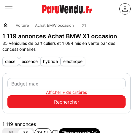
Voiture
Achat BMW occasion
X1
1 119 annonces Achat BMW X1 occasion
35 véhicules de particuliers et 1 084 mis en vente par des
concessionnaires
diesel
essence
hybride
electrique
Afficher + de critères
1 119 annonces
Tri
Filtrer par prix