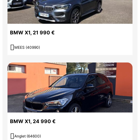
BMW X1, 21 990 €

MEES (40990)
BMW X1, 24 990 €

Anglet (64600)