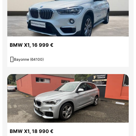
BMW X1, 16 999 €

Bayonne (64100)
BMW X1, 18 990 €