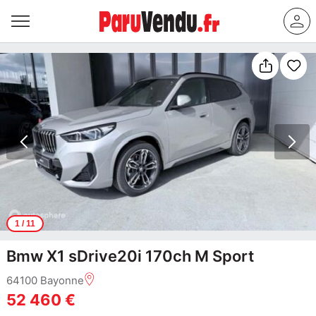
1
/ 11
Bmw X1 sDrive20i 170ch M Sport
64100 Bayonne
52 460 €