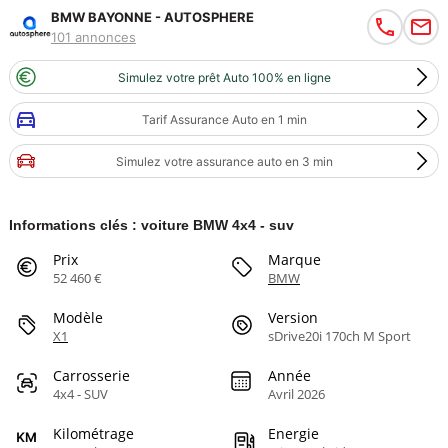
BMW BAYONNE - AUTOSPHERE
101 annonces
Simulez votre prêt Auto 100% en ligne
Tarif Assurance Auto en 1 min
Simulez votre assurance auto en 3 min
Informations clés : voiture BMW 4x4 - suv
Prix
Marque
52 460 €
BMW
Modèle
Version
X1
sDrive20i 170ch M Sport
Carrosserie
Année
4x4 - SUV
Avril 2026
Kilométrage
Energie