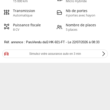
15 000 km
Micro Hybride
Transmission
Nb de portes
Automatique
4 portes avec hayon
Puissance fiscale
Nombre de places
8 CV
5 places
Réf. annonce : ParuVendu dul2-HK-921-FT - Le 22/07/2026 à 08:33
Simulez votre assurance auto en 3 min