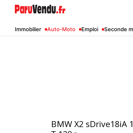
Immobilier
Auto-Moto
Emploi
Seconde m
BMW X2 sDrive18iA 