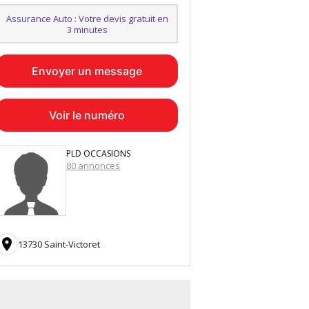
Assurance Auto : Votre devis gratuit en
3 minutes
Envoyer un message
Voir le numéro
PLD OCCASIONS
80 annonces

13730 Saint-Victoret