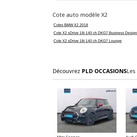
Cote auto modèle X2
Cotes BMW X2 2018
Cote X2 sDrive 18i 140 ch DKG7 Business Desig
Cote X2 sDrive 18i 140 ch DKG7 Lounge
Découvrez
PLD OCCASIONS
Les
Mini Cooper
Audi 