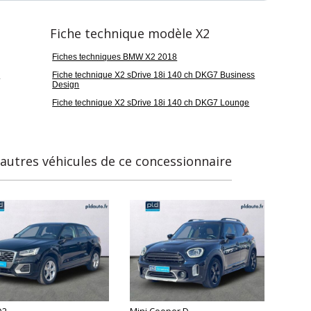
Fiche technique modèle X2
Fiches techniques BMW X2 2018
n
Fiche technique X2 sDrive 18i 140 ch DKG7 Business
Design
Fiche technique X2 sDrive 18i 140 ch DKG7 Lounge
 autres véhicules de ce concessionnaire
Q2
Mini Cooper D