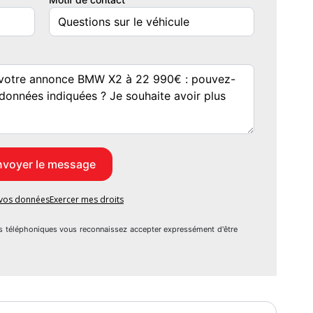
e vos données
Exercer mes droits
s téléphoniques vous reconnaissez accepter expressément d'être