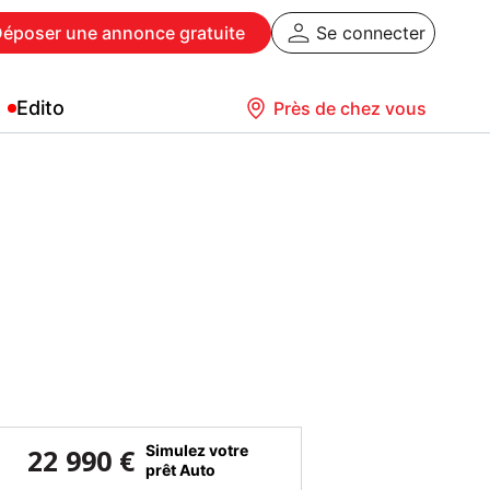
Déposer
une annonce gratuite
Se connecter
Edito
Près de chez vous
Simulez votre
22 990 €
prêt Auto