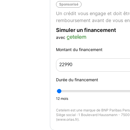
Sponsorisé
Un crédit vous engage et doit êtr
remboursement avant de vous en
Simuler un financement
avec
Montant du financement
Durée du financement
12
mois
Cetelem est une marque de BNP Paribas Perso
Siège social : 1 Boulevard Haussmann - 75009
(www.orias.fr).