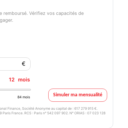
e remboursé. Vérifiez vos capacités de
gager.
€
12
mois
Simuler ma mensualité
84
mois
nal Finance, Société Anonyme au capital de : 617 279 915 €.
 Paris France. RCS : Paris n° 542 097 902. N° ORIAS : 07 023 128