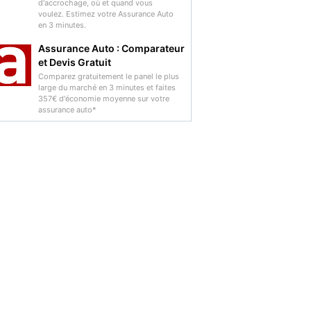
d'accrochage, où et quand vous
voulez. Estimez votre Assurance Auto
en 3 minutes.
Assurance Auto : Comparateur
et Devis Gratuit
Comparez gratuitement le panel le plus
large du marché en 3 minutes et faites
357€ d'économie moyenne sur votre
assurance auto*