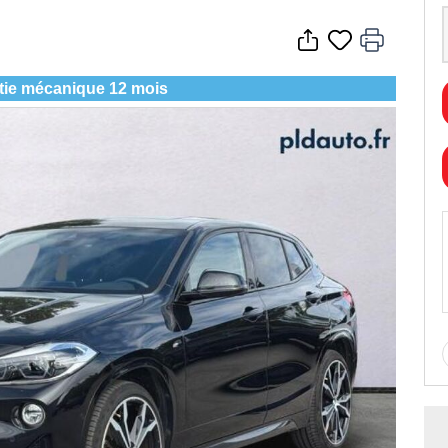
tie mécanique 12 mois