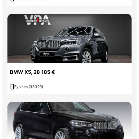
BMW X5, 28 185 €

Eysines (33320)