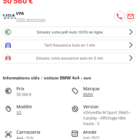
50 560 €
VPA
1000 annonces
Simulez votre prêt Auto 100% en ligne
Tarif Assurance Auto en 1 min
Simulez votre assurance auto en 3 min
Informations clés : voiture BMW 4x4 - suv
Prix
Marque
50 560 €
BMW
Modèle
Version
X5
xDrive45e M Sport 394ch -
Carplay - Affichage tête
haute - S
Carrosserie
Année
4x4 - SUV
Juin 2022