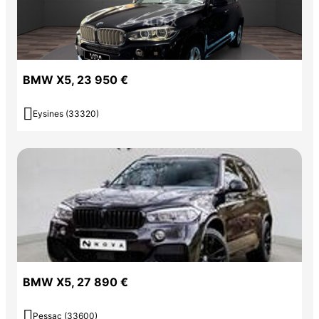
BMW X5, 23 950 €

Eysines (33320)
BMW X5, 27 890 €

Pessac (33600)