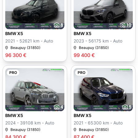
8
10
BMW X5
BMW X5
2021 - 52621 km - Auto
2023 - 56175 km - Auto
Beaupuy (31850)
Beaupuy (31850)
96 300 €
99 400 €
PRO
PRO
4
5
BMW X5
BMW X5
2024 - 39108 km - Auto
2021 - 65300 km - Auto
Beaupuy (31850)
Beaupuy (31850)
84 300 €
87 400 €