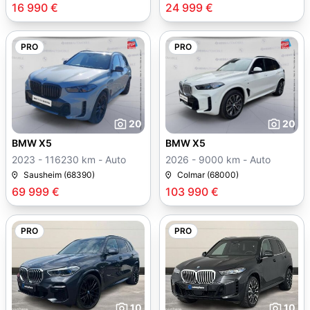
16 990 €
24 999 €
PRO
PRO
20
20
BMW X5
BMW X5
2023 - 116230 km - Auto
2026 - 9000 km - Auto
Sausheim (68390)
Colmar (68000)
69 999 €
103 990 €
PRO
PRO
10
10