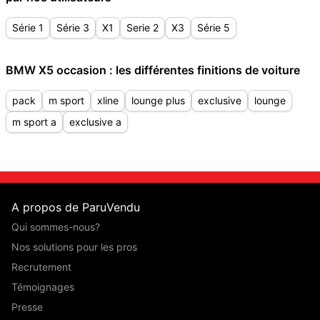
Série 1
Série 3
X1
Serie 2
X3
Série 5
BMW X5 occasion : les différentes finitions de voiture
pack
m sport
xline
lounge plus
exclusive
lounge
m sport a
exclusive a
A propos de ParuVendu
Qui sommes-nous?
Nos solutions pour les pros
Recrutement
Témoignages
Presse