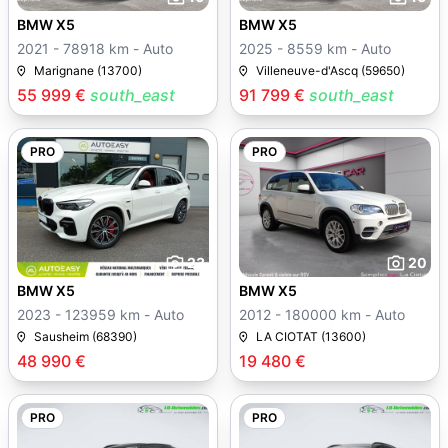
BMW X5
BMW X5
2021 - 78918 km - Auto
2025 - 8559 km - Auto
Marignane (13700)
Villeneuve-d'Ascq (59650)
55 999 €
south_east
91 799 €
south_east
PRO
PRO
23
20
BMW X5
BMW X5
2023 - 123959 km - Auto
2012 - 180000 km - Auto
Sausheim (68390)
LA CIOTAT (13600)
48 990 €
19 480 €
PRO
PRO