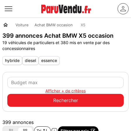
Voiture
Achat BMW occasion
X5
399 annonces Achat BMW X5 occasion
19 véhicules de particuliers et 380 mis en vente par des
concessionnaires
hybride
diesel
essence
Afficher + de critères
399 annonces
Tri
Filtrer par prix