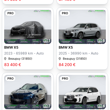
PRO
PRO
1
6
BMW X5
BMW X5
2023 - 65989 km - Auto
2025 - 36990 km - Auto
Beaupuy (31850)
Beaupuy (31850)
83 400 €
84 200 €
PRO
PRO
7
4