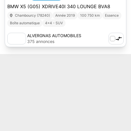
BMW X5 (G05) XDRIVE40I 340 LOUNGE BVA8
Chambourcy (78240)
Année 2019
100 750 km
Essence
Boîte automatique
4x4 - SUV
ALVERGNAS AUTOMOBILES
375 annonces