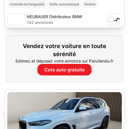
Hybride rechargeable
Boîte automatique
Berline
NEUBAUER Distributeur BMW
Chambourcy
142 annonces
Vendez votre voiture en toute
sérénité
Estimez et déposez votre annonce sur ParuVendu.fr
Cote auto gratuite