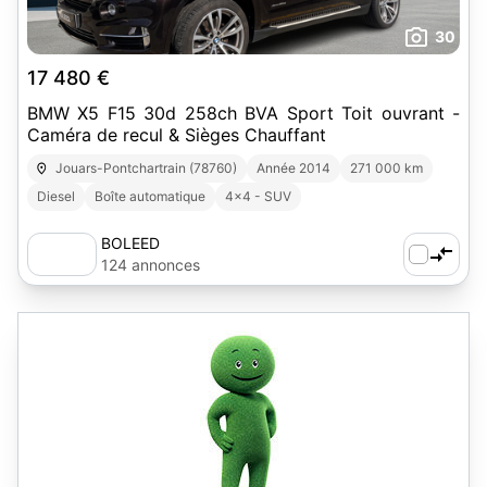
30
17 480 €
BMW X5 F15 30d 258ch BVA Sport Toit ouvrant -
Caméra de recul & Sièges Chauffant
Jouars-Pontchartrain (78760)
Année 2014
271 000 km
Diesel
Boîte automatique
4x4 - SUV
BOLEED
124 annonces