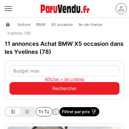
Voiture
BMW
X5 occasion
Ile-de-france
Yvelines (78)
11 annonces Achat BMW X5 occasion dans
les Yvelines (78)
Afficher + de critères
Tri
Filtrer par prix