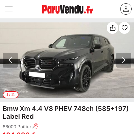
1
/ 11
Bmw Xm 4.4 V8 PHEV 748ch (585+197)
Label Red
86000 Poitiers