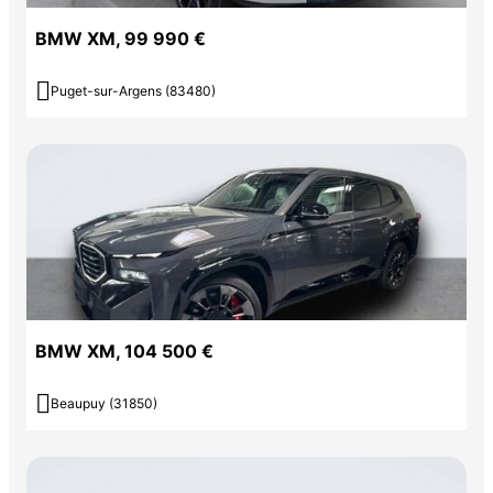
BMW XM, 99 990 €

Puget-sur-Argens (83480)
BMW XM, 104 500 €

Beaupuy (31850)