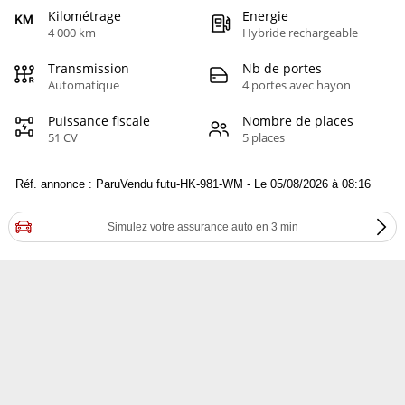
Kilométrage
Energie
4 000 km
Hybride rechargeable
Transmission
Nb de portes
Automatique
4 portes avec hayon
Puissance fiscale
Nombre de places
51 CV
5 places
Réf. annonce : ParuVendu futu-HK-981-WM - Le 05/08/2026 à 08:16
Simulez votre assurance auto en 3 min