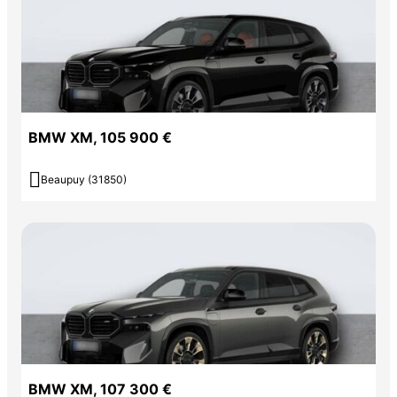
BMW XM, 105 900 €

Beaupuy (31850)
BMW XM, 107 300 €