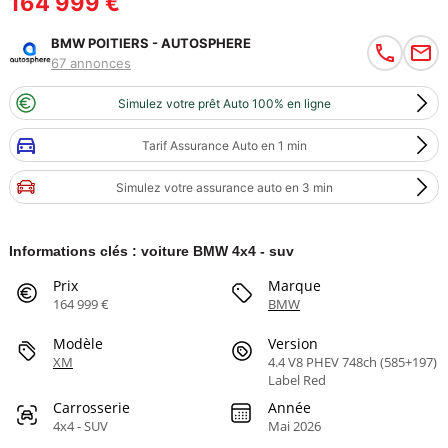
164 999 €
BMW POITIERS - AUTOSPHERE
67 annonces
Simulez votre prêt Auto 100% en ligne
Tarif Assurance Auto en 1 min
Simulez votre assurance auto en 3 min
Informations clés : voiture BMW 4x4 - suv
Prix
Marque
164 999 €
BMW
Modèle
Version
XM
4.4 V8 PHEV 748ch (585+197)
Label Red
Carrosserie
Année
4x4 - SUV
Mai 2026