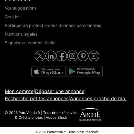
Vos suggestions
Cookies
Politique de protection des données personnelles
Mentions légales
Signaler un contenu illicite
Mon compte
|
Déposer une annonce
|
Recherche petites annonces
|
Annonces proche de moi
© 2026 ParuVendu.fr | Tous droits réservés
© Crédits photos | Adobe Stock
© 2026 ParuVendu.fr | Tous droits réservés