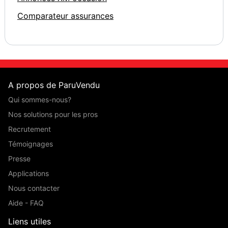
Comparateur assurances
A propos de ParuVendu
Qui sommes-nous?
Nos solutions pour les pros
Recrutement
Témoignages
Presse
Applications
Nous contacter
Aide - FAQ
Liens utiles