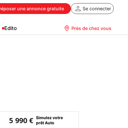
Déposer
une annonce gratuite
Se connecter
Edito
Près de chez vous
Simulez votre
5 990 €
prêt Auto