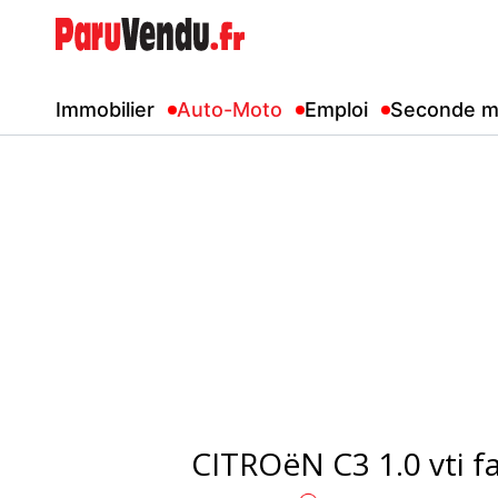
Immobilier
Auto-Moto
Emploi
Seconde m
CITROëN C3 1.0 vti f