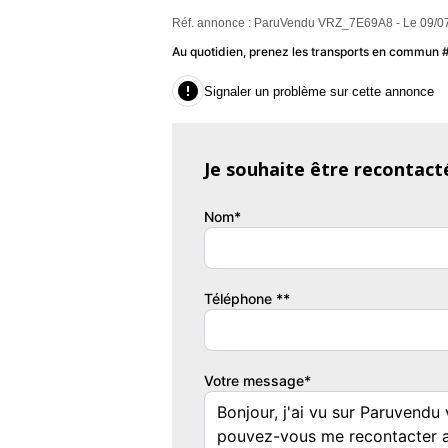
Réf. annonce : ParuVendu VRZ_7E69A8 - Le 09/07
Au quotidien, prenez les transports en commun

Signaler un problème sur cette annonce
Je souhaite être recontact
Nom*
Téléphone **
Votre message*