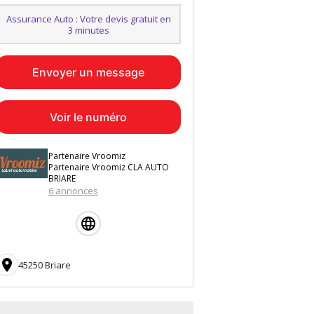
Assurance Auto : Votre devis gratuit en
3 minutes
Envoyer un message
Voir le numéro
Partenaire Vroomiz
Partenaire Vroomiz CLA AUTO
BRIARE
6 annonces

45250 Briare