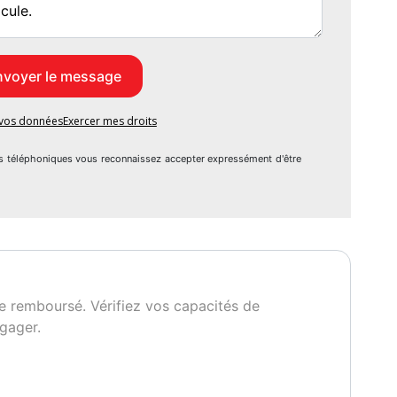
e vos données
Exercer mes droits
s téléphoniques vous reconnaissez accepter expressément d'être
e remboursé. Vérifiez vos capacités de
gager.