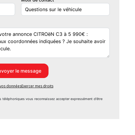
e vos données
Exercer mes droits
s téléphoniques vous reconnaissez accepter expressément d'être