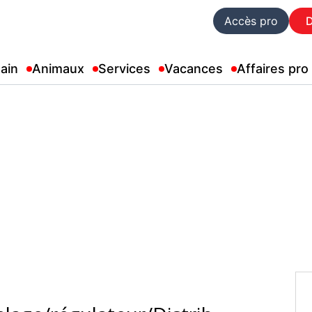
Accès pro
ain
Animaux
Services
Vacances
Affaires pro