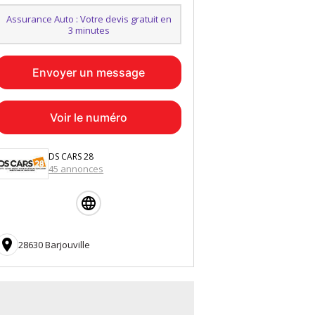
Assurance Auto : Votre devis gratuit en
3 minutes
Envoyer un message
Voir le numéro
DS CARS 28
45 annonces

28630 Barjouville