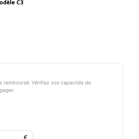
odèle C3
es à prix très attractifs.
e remboursé. Vérifiez vos capacités de
gager.
14h à 18h30
lé.
 barjouville/chartres
€
gnette Crit'Air
Garantie mécanique