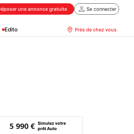
Déposer
une annonce gratuite
Se connecter
Edito
Près de chez vous
Simulez votre
5 990 €
prêt Auto