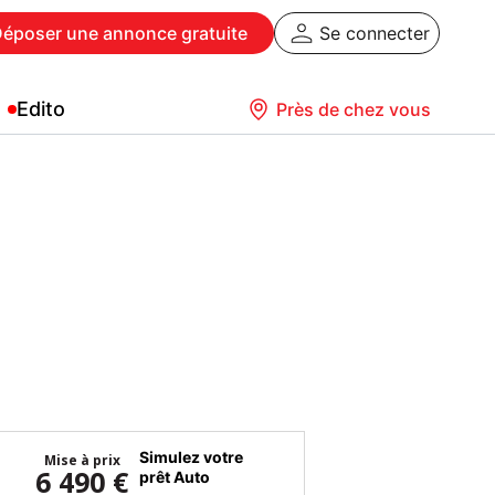
Déposer
une annonce gratuite
Se connecter
Edito
Près de chez vous
Simulez votre
Mise à prix
6 490 €
prêt Auto