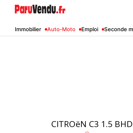
Immobilier
Auto-Moto
Emploi
Seconde m
CITROëN C3 1.5 BHD