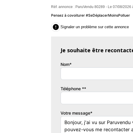
blanc
2
Réf. annonce : ParuVendu 80289 - Le 07/08/2026 
Pensez à covoiturer #SeDéplacerMoinsPolluer

Signaler un problème sur cette annonce
Je souhaite être recontact
Nom*
Téléphone **
Votre message*