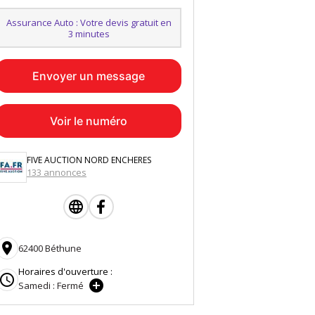
Assurance Auto : Votre devis gratuit en
3 minutes
Envoyer un message
Voir le numéro
FIVE AUCTION NORD ENCHERES
133 annonces

62400 Béthune
Horaires d'ouverture :


Samedi : Fermé