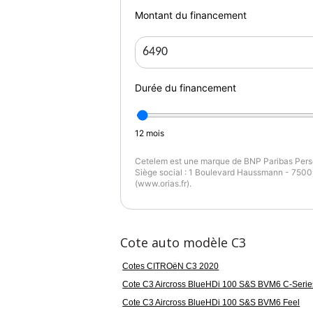
Montant du financement
Durée du financement
12
mois
Cetelem est une marque de BNP Paribas Perso
Siège social : 1 Boulevard Haussmann - 75009
(www.orias.fr).
Cote auto modèle C3
Cotes CITROëN C3 2020
Cote C3 Aircross BlueHDi 100 S&S BVM6 C-Serie
Cote C3 Aircross BlueHDi 100 S&S BVM6 Feel