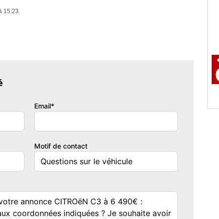
à 15:23
é
Email*
Motif de contact