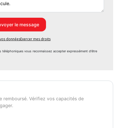
e vos données
Exercer mes droits
s téléphoniques vous reconnaissez accepter expressément d'être
e remboursé. Vérifiez vos capacités de
gager.