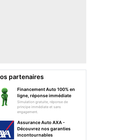
os partenaires
Financement Auto 100% en
ligne, réponse immédiate
Simulation gratuite, réponse de
principe immédiate et sans
engagement.
Assurance Auto AXA -
Découvrez nos garanties
incontournables