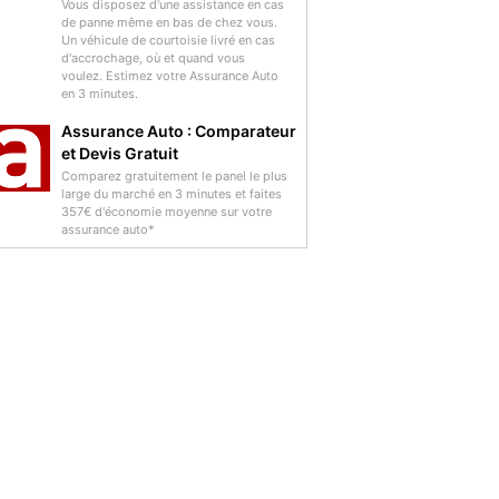
Vous disposez d'une assistance en cas
de panne même en bas de chez vous.
Un véhicule de courtoisie livré en cas
d'accrochage, où et quand vous
voulez. Estimez votre Assurance Auto
en 3 minutes.
Assurance Auto : Comparateur
et Devis Gratuit
Comparez gratuitement le panel le plus
large du marché en 3 minutes et faites
357€ d'économie moyenne sur votre
assurance auto*