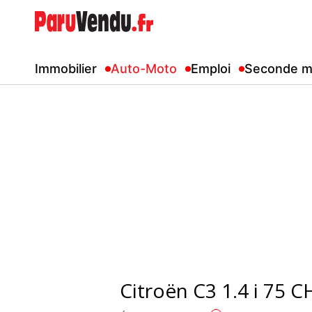
Immobilier
Auto-Moto
Emploi
Seconde m
Citroën C3 1.4 i 75 