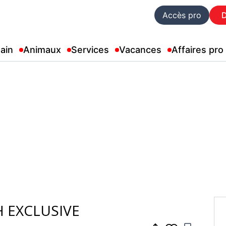
Accès pro
ain
Animaux
Services
Vacances
Affaires pro
CH EXCLUSIVE