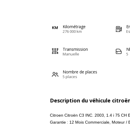
Kilométrage
E
276 000 km
E
Transmission
N
Manuelle
5
Nombre de places
5 places
Description du véhicule citroë
Citroen Citroën C3 INC. 2003, 1.4 i 75 C
Garantie : 12 Mois Commerciale, Moteur / 