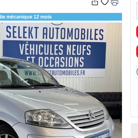
tie mécanique 12 mois