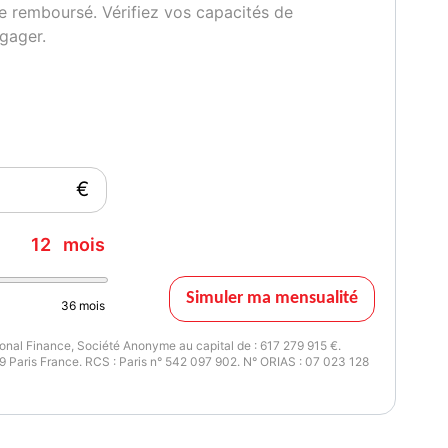
e remboursé. Vérifiez vos capacités de
gager.
€
12
mois
Simuler ma mensualité
36
mois
nal Finance, Société Anonyme au capital de : 617 279 915 €.
 Paris France. RCS : Paris n° 542 097 902. N° ORIAS : 07 023 128