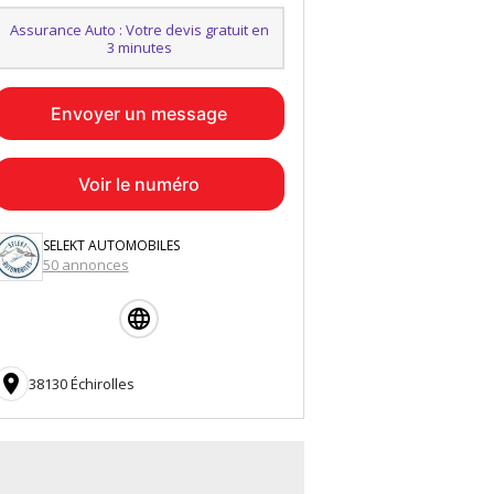
Assurance Auto : Votre devis gratuit en
3 minutes
Envoyer un message
Voir le numéro
SELEKT AUTOMOBILES
50 annonces

38130 Échirolles