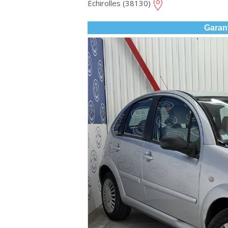
Échirolles (38130)
Garan