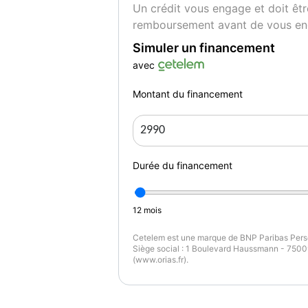
Un crédit vous engage et doit êtr
remboursement avant de vous en
Simuler un financement
avec
Montant du financement
Durée du financement
12
mois
Cetelem est une marque de BNP Paribas Perso
Siège social : 1 Boulevard Haussmann - 75009
(www.orias.fr).