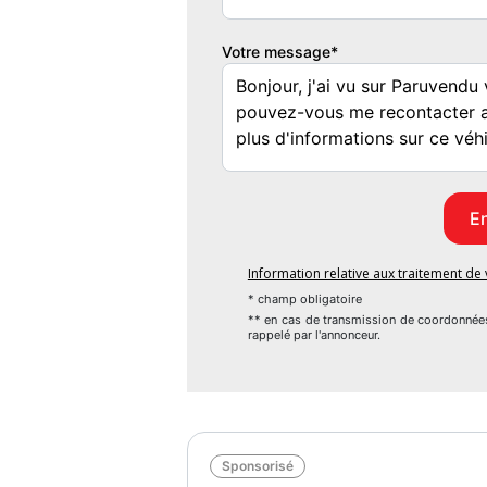
Garantie mécanique
Votre message*
12 mois
Information relative aux traitement d
* champ obligatoire
** en cas de transmission de coordonnée
rappelé par l'annonceur.
Sponsorisé