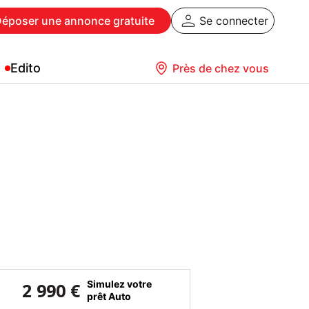
Déposer
une annonce gratuite
Se connecter
Edito
Près de chez vous
Simulez votre
2 990 €
prêt Auto