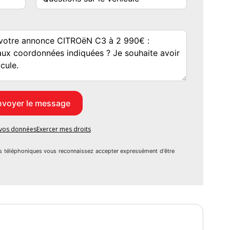
e vos données
Exercer mes droits
s téléphoniques vous reconnaissez accepter expressément d'être