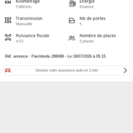
Kilométrage
Energie
5 000 km
Essence
Transmission
Nb de portes
Manuelle
5
Puissance fiscale
Nombre de places
4 CV
5 places
Réf. annonce : ParuVendu 288498 - Le 19/07/2026 à 05:15
Simulez votre assurance auto en 3 min