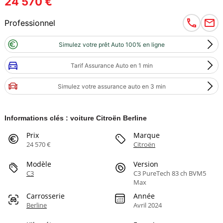
24 570 €
Professionnel
Simulez votre prêt Auto 100% en ligne
Tarif Assurance Auto en 1 min
Simulez votre assurance auto en 3 min
Informations clés : voiture Citroën Berline
Prix
Marque
24 570 €
Citroën
Modèle
Version
C3
C3 PureTech 83 ch BVM5
Max
Carrosserie
Année
Berline
Avril 2024