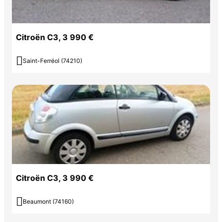
Citroën C3, 3 990 €

Saint-Ferréol (74210)
Citroën C3, 3 990 €

Beaumont (74160)