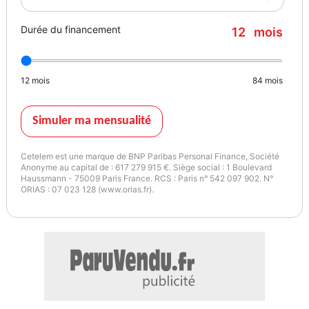
Durée du financement
12
mois
12
mois
84
mois
Simuler ma mensualité
Cetelem est une marque de BNP Paribas Personal Finance, Société
Anonyme au capital de : 617 279 915 €. Siège social : 1 Boulevard
Haussmann - 75009 Paris France. RCS : Paris n° 542 097 902. N°
ORIAS : 07 023 128 (www.orias.fr).