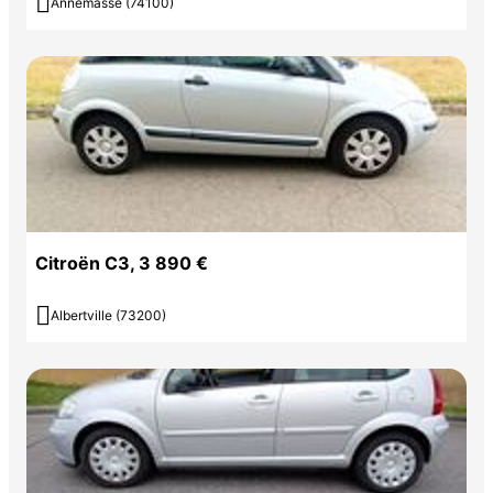

Annemasse (74100)
Citroën C3, 3 890 €

Albertville (73200)