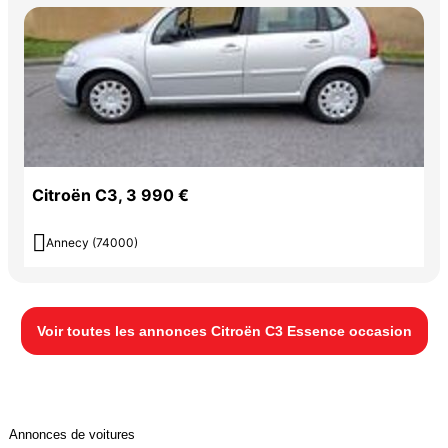
Citroën C3, 3 990 €

Annecy (74000)
Voir toutes les annonces Citroën C3 Essence occasion
Annonces de voitures