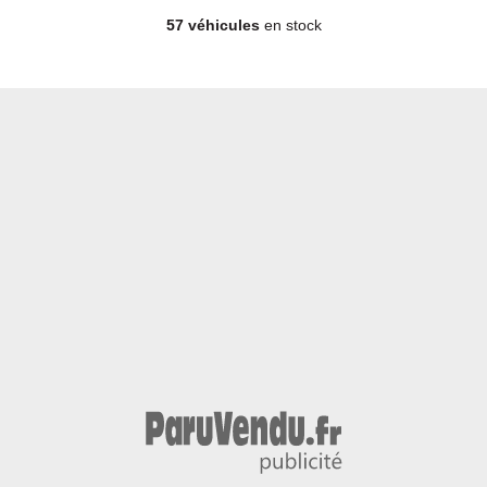
57 véhicules
en stock
Berline - Diesel - Année 2024 - 56 500 km, 12 974 €