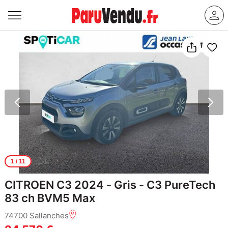
1
/ 11
CITROEN C3 2024 - Gris - C3 PureTech
83 ch BVM5 Max
74700 Sallanches