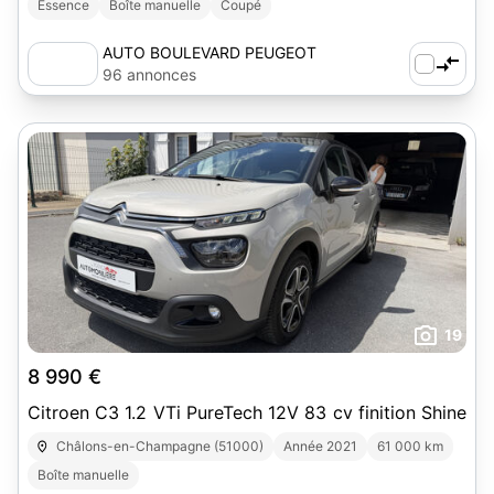
Essence
Boîte manuelle
Coupé
AUTO BOULEVARD PEUGEOT
96 annonces
19
8 990 €
Citroen C3 1.2 VTi PureTech 12V 83 cv finition Shine
Châlons-en-Champagne (51000)
Année 2021
61 000 km
Boîte manuelle