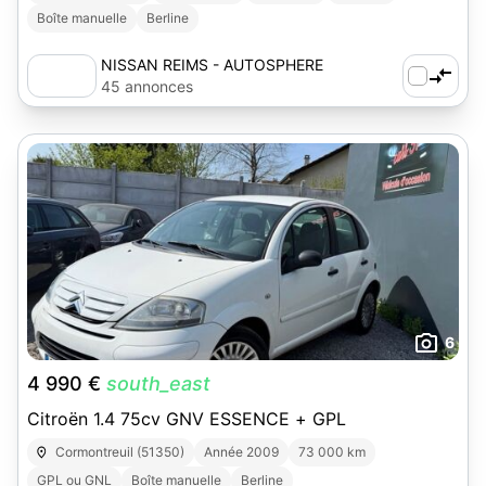
Boîte manuelle
Berline
NISSAN REIMS - AUTOSPHERE
45 annonces
6
4 990 €
south_east
Citroën 1.4 75cv GNV ESSENCE + GPL
Cormontreuil (51350)
Année 2009
73 000 km
GPL ou GNL
Boîte manuelle
Berline