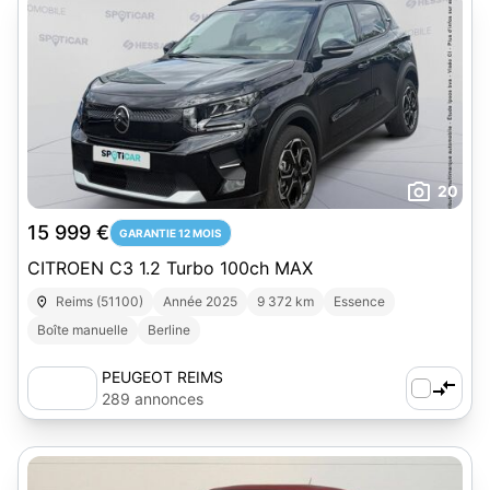
20
15 999 €
GARANTIE 12 MOIS
CITROEN C3 1.2 Turbo 100ch MAX
Reims (51100)
Année 2025
9 372 km
Essence
Boîte manuelle
Berline
PEUGEOT REIMS
289 annonces