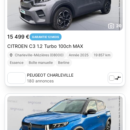
20
15 499 €
GARANTIE 12 MOIS
CITROEN C3 1.2 Turbo 100ch MAX
Charleville-Mézières (08000)
Année 2025
19 857 km
Essence
Boîte manuelle
Berline
PEUGEOT CHARLEVILLE
180 annonces