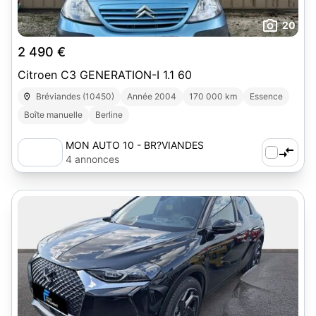
20
2 490 €
Citroen C3 GENERATION-I 1.1 60
Bréviandes (10450)
Année 2004
170 000 km
Essence
Boîte manuelle
Berline
MON AUTO 10 - BR?VIANDES
4 annonces