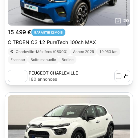
20
15 499 €
GARANTIE 12 MOIS
CITROEN C3 1.2 PureTech 100ch MAX
Charleville-Mézières (08000)
Année 2025
19 953 km
Essence
Boîte manuelle
Berline
PEUGEOT CHARLEVILLE
180 annonces