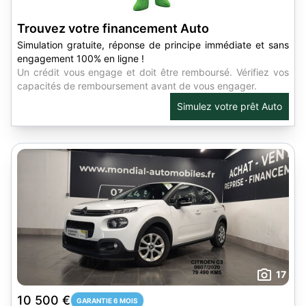
Trouvez votre financement Auto
Simulation gratuite, réponse de principe immédiate et sans
engagement 100% en ligne !
Un crédit vous engage et doit être remboursé. Vérifiez vos
capacités de remboursement avant de vous engager.
Simulez votre prêt Auto
17
10 500 €
GARANTIE 6 MOIS