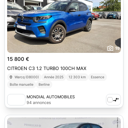
19
15 800 €
CITROEN C3 1.2 TURBO 100CH MAX
Warcq (08000)
Année 2025
12 303 km
Essence
Boîte manuelle
Berline
MONDIAL AUTOMOBILES
94 annonces