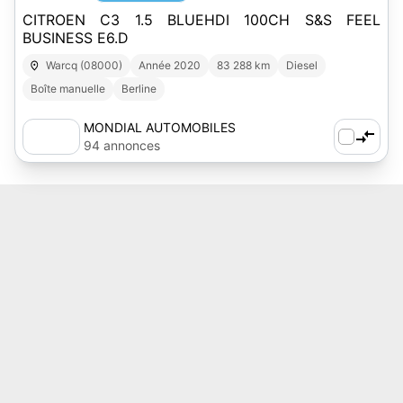
CITROEN C3 1.5 BLUEHDI 100CH S&S FEEL
BUSINESS E6.D
Warcq (08000)
Année 2020
83 288 km
Diesel
Boîte manuelle
Berline
MONDIAL AUTOMOBILES
94 annonces