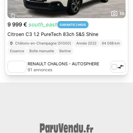
10
9 999 €
south_east
GARANTIE 2 MOIS
Citroen C3 1.2 PureTech 83ch S&S Shine
Châlons-en-Champagne (51000)
Année 2022
64 068 km
Essence
Boîte manuelle
Berline
RENAULT CHALONS - AUTOSPHERE
91 annonces