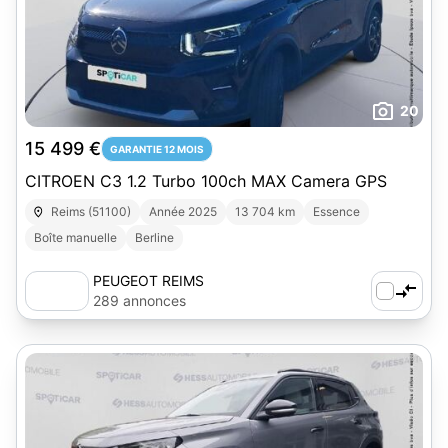
20
15 499 €
GARANTIE 12 MOIS
CITROEN C3 1.2 Turbo 100ch MAX Camera GPS
Reims (51100)
Année 2025
13 704 km
Essence
Boîte manuelle
Berline
PEUGEOT REIMS
289 annonces