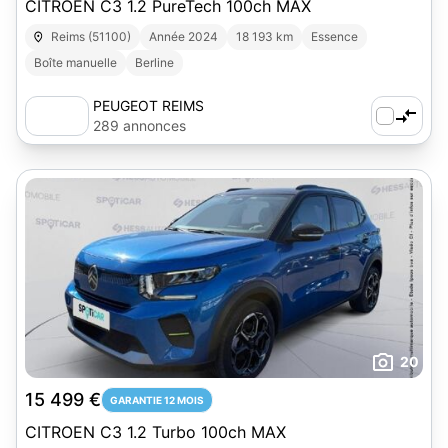
CITROEN C3 1.2 PureTech 100ch MAX
Reims (51100)
Année 2024
18 193 km
Essence
Boîte manuelle
Berline
PEUGEOT REIMS
289 annonces
20
15 499 €
GARANTIE 12 MOIS
CITROEN C3 1.2 Turbo 100ch MAX