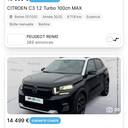
CITROEN C3 1.2 Turbo 100ch MAX
Reims (51100)
Année 2025
8 718 km
Essence
Boîte manuelle
Berline
PEUGEOT REIMS
289 annonces
20
14 499 €
GARANTIE 12 MOIS