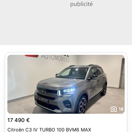
18
17 490 €
Citroën C3 IV TURBO 100 BVM6 MAX