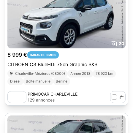
20
8 999 €
GARANTIE 3 MOIS
CITROEN C3 BlueHDi 75ch Graphic S&S
Charleville-Mézières (08000)
Année 2018
78 923 km
Diesel
Boîte manuelle
Berline
PRIMOCAR CHARLEVILLE
129 annonces