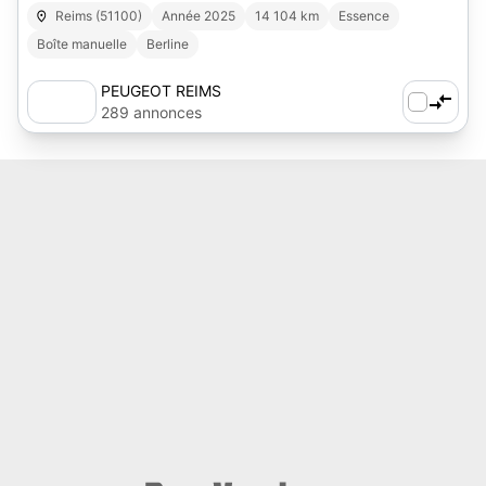
Reims (51100)
Année 2025
14 104 km
Essence
Boîte manuelle
Berline
PEUGEOT REIMS
289 annonces