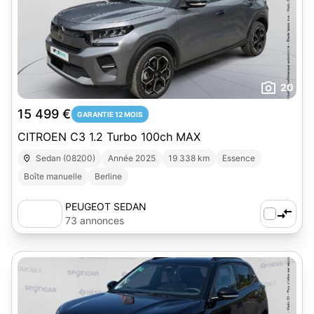
20
15 499 €
GARANTIE 12 MOIS
CITROEN C3 1.2 Turbo 100ch MAX
Sedan (08200)
Année 2025
19 338 km
Essence
Boîte manuelle
Berline
PEUGEOT SEDAN
73 annonces