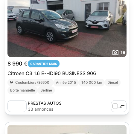
18
8 990 €
GARANTIE 6 MOIS
Citroen C3 1.6 E-HDI90 BUSINESS 90G
Coulombiers (86600)
Année 2015
140 000 km
Diesel
Boîte manuelle
Berline
PRESTAS AUTOS
33 annonces