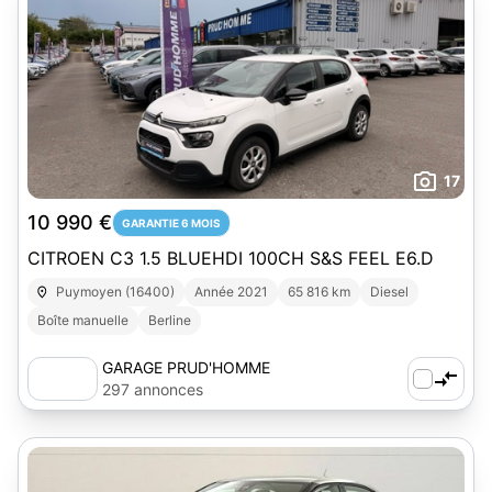
17
10 990 €
GARANTIE 6 MOIS
CITROEN C3 1.5 BLUEHDI 100CH S&S FEEL E6.D
Puymoyen (16400)
Année 2021
65 816 km
Diesel
Boîte manuelle
Berline
GARAGE PRUD'HOMME
297 annonces