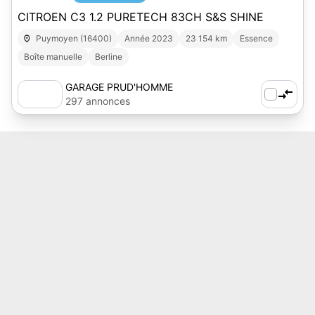
CITROEN C3 1.2 PURETECH 83CH S&S SHINE
Puymoyen (16400)
Année 2023
23 154 km
Essence
Boîte manuelle
Berline
GARAGE PRUD'HOMME
297 annonces