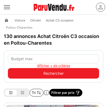
Voiture
Citroën
Achat C3 occasion
Poitou-Charentes
130 annonces Achat Citroën C3 occasion
en Poitou-Charentes
Afficher + de critères
Tri
Filtrer par prix