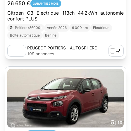
26 650 €
GARANTIE 2 MOIS
Citroen C3 Electrique 113ch 44,2kWh autonomie
confort PLUS
Poitiers (86000)
Année 2026
6 000 km
Electrique
Boîte automatique
Berline
PEUGEOT POITIERS - AUTOSPHERE
199 annonces
10