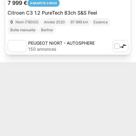
7 999 €
GARANTIE 2 MOIS
Citroen C3 1.2 PureTech 83ch S&S Feel
Niort (79000)
Année 2020
97 999 km
Essence
Boîte manuelle
Berline
PEUGEOT NIORT - AUTOSPHERE
150 annonces