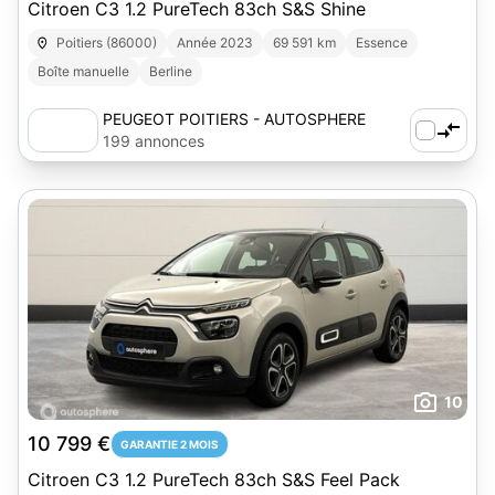
Citroen C3 1.2 PureTech 83ch S&S Shine
Poitiers (86000)
Année 2023
69 591 km
Essence
Boîte manuelle
Berline
PEUGEOT POITIERS - AUTOSPHERE
199 annonces
10
10 799 €
GARANTIE 2 MOIS
Citroen C3 1.2 PureTech 83ch S&S Feel Pack