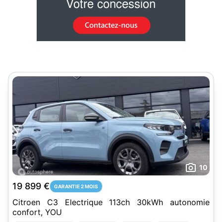
10
19 899 €
GARANTIE 2 MOIS
Citroen C3 Electrique 113ch 30kWh autonomie
confort, YOU