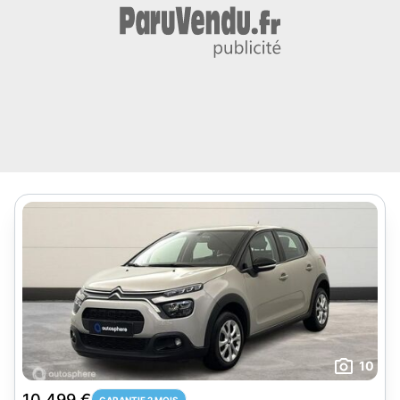
10
10 499 €