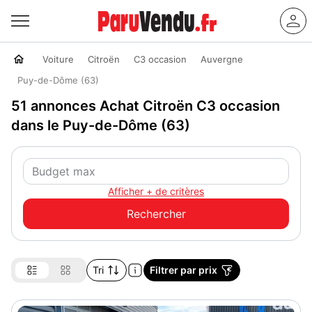
Voiture
Citroën
C3 occasion
Auvergne
Puy-de-Dôme (63)
51 annonces Achat Citroën C3 occasion
dans le Puy-de-Dôme (63)
Afficher + de critères
Tri
Filtrer par prix