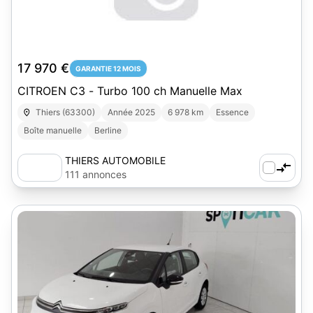
17 970 €
GARANTIE 12 MOIS
CITROEN C3 - Turbo 100 ch Manuelle Max
Thiers (63300)
Année 2025
6 978 km
Essence
Boîte manuelle
Berline
THIERS AUTOMOBILE
111 annonces