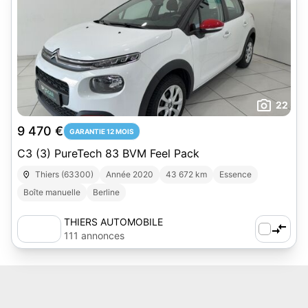
22
9 470 €
GARANTIE 12 MOIS
C3 (3) PureTech 83 BVM Feel Pack
Thiers (63300)
Année 2020
43 672 km
Essence
Boîte manuelle
Berline
THIERS AUTOMOBILE
111 annonces