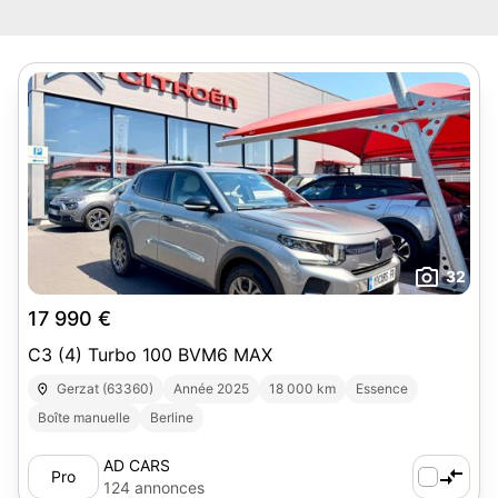
32
17 990 €
C3 (4) Turbo 100 BVM6 MAX
Gerzat (63360)
Année 2025
18 000 km
Essence
Boîte manuelle
Berline
AD CARS
Pro
124 annonces