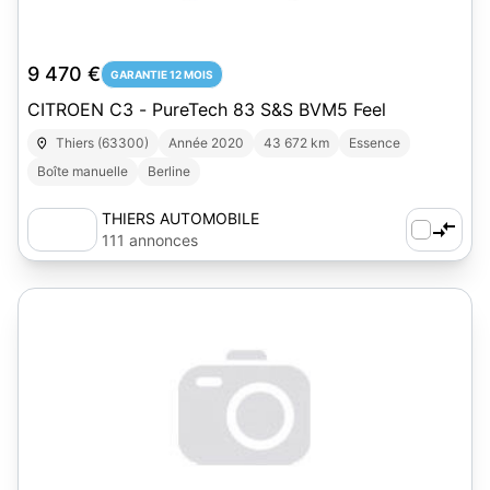
9 470 €
GARANTIE 12 MOIS
CITROEN C3 - PureTech 83 S&S BVM5 Feel
Thiers (63300)
Année 2020
43 672 km
Essence
Boîte manuelle
Berline
THIERS AUTOMOBILE
111 annonces