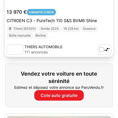
13 970 €
GARANTIE 12 MOIS
CITROEN C3 - PureTech 110 S&S BVM6 Shine
Thiers (63300)
Année 2023
16 229 km
Essence
Boîte manuelle
Berline
THIERS AUTOMOBILE
111 annonces
Vendez votre voiture en toute
sérénité
Estimez et déposez votre annonce sur ParuVendu.fr
Cote auto gratuite