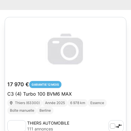
17 970 €
GARANTIE 12 MOIS
C3 (4) Turbo 100 BVM6 MAX
Thiers (63300)
Année 2025
6 978 km
Essence
Boîte manuelle
Berline
THIERS AUTOMOBILE
111 annonces