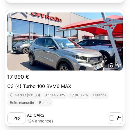
32
17 990 €
C3 (4) Turbo 100 BVM6 MAX
Gerzat (63360)
Année 2025
17 000 km
Essence
Boîte manuelle
Berline
AD CARS
Pro
124 annonces