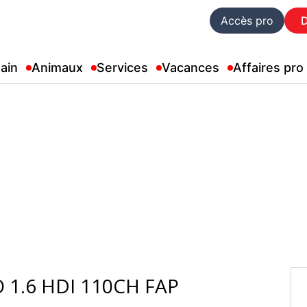
Accès pro
ain
Animaux
Services
Vacances
Affaires pro
 1.6 HDI 110CH FAP