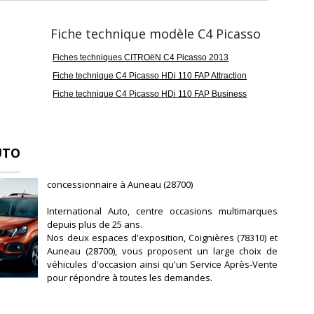
Fiche technique modèle C4 Picasso
Fiches techniques CITROëN C4 Picasso 2013
Fiche technique C4 Picasso HDi 110 FAP Attraction
Fiche technique C4 Picasso HDi 110 FAP Business
UTO
concessionnaire à Auneau (28700)
International Auto, centre occasions multimarques
depuis plus de 25 ans.
Nos deux espaces d'exposition, Coignières (78310) et
Auneau (28700), vous proposent un large choix de
véhicules d'occasion ainsi qu'un Service Après-Vente
pour répondre à toutes les demandes.
Vous serez accueillis et conseillés par des