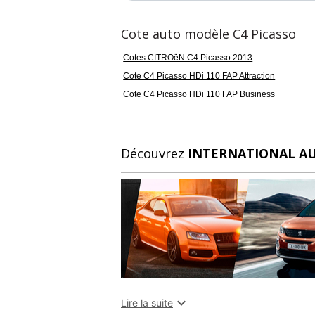
Cote auto modèle C4 Picasso
Cotes CITROëN C4 Picasso 2013
Cote C4 Picasso HDi 110 FAP Attraction
Cote C4 Picasso HDi 110 FAP Business
Découvrez
INTERNATIONAL A

Lire la suite