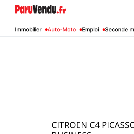
Immobilier
Auto-Moto
Emploi
Seconde m
CITROEN C4 PICASSO