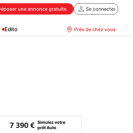
Déposer
une annonce gratuite
Se connecter
Edito
Près de chez vous
Simulez votre
7 390 €
prêt Auto