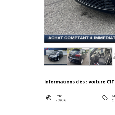
d
Informations clés : voiture 
Prix
M
7 390 €
C