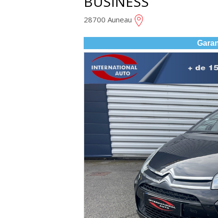
BUSINESS
28700 Auneau
Garan