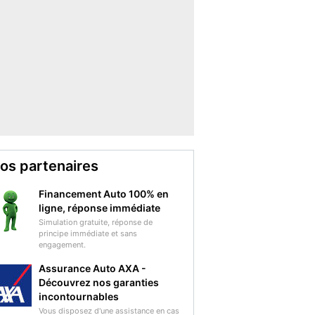
os partenaires
Financement Auto 100% en
ligne, réponse immédiate
Simulation gratuite, réponse de
principe immédiate et sans
engagement.
Assurance Auto AXA -
Découvrez nos garanties
incontournables
Vous disposez d'une assistance en cas