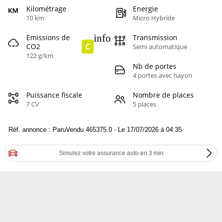
Kilométrage
Energie
10 km
Micro Hybride
info
Emissions de
Transmission
C
CO2
Semi automatique
122 g/km
Nb de portes
4 portes avec hayon
Puissance fiscale
Nombre de places
7 CV
5 places
Réf. annonce : ParuVendu 465375.0 - Le 17/07/2026 à 04:35
Simulez votre assurance auto en 3 min