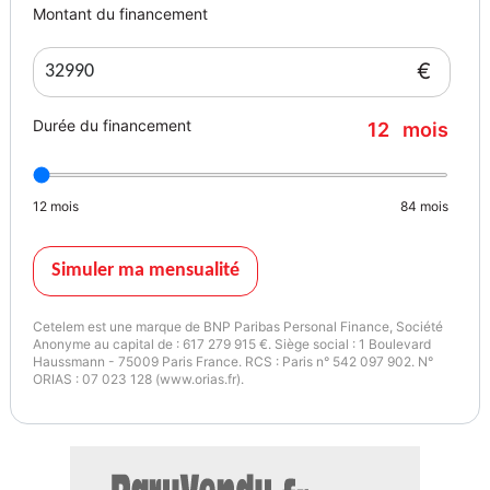
Montant du financement
€
Durée du financement
12
mois
12
mois
84
mois
Simuler ma mensualité
Cetelem est une marque de BNP Paribas Personal Finance, Société
Anonyme au capital de : 617 279 915 €. Siège social : 1 Boulevard
Haussmann - 75009 Paris France. RCS : Paris n° 542 097 902. N°
ORIAS : 07 023 128 (www.orias.fr).