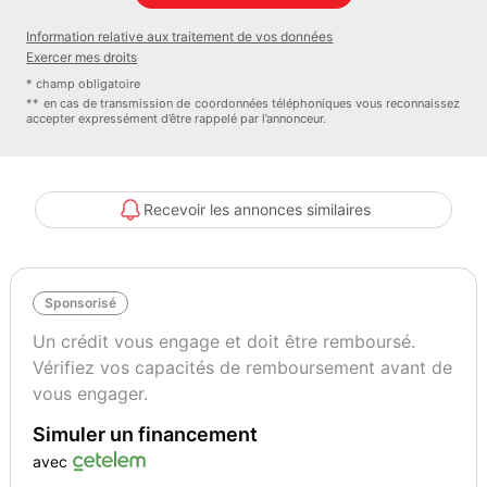
Couleur
Puissance réelle
Gris Platinium (M)
136
Information relative aux traitement de vos données
Exercer mes droits
* champ obligatoire
** en cas de transmission de coordonnées téléphoniques vous reconnaissez
accepter expressément d’être rappelé par l’annonceur.
Recevoir les annonces similaires
Sponsorisé
Un crédit vous engage et doit être remboursé.
Vérifiez vos capacités de remboursement avant de
vous engager.
Simuler un financement
avec