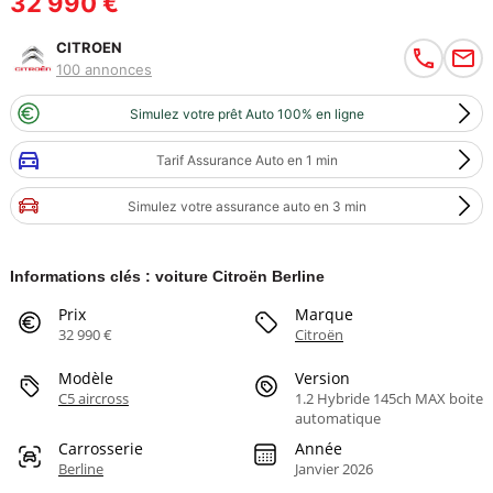
32 990 €
CITROEN
100 annonces
Simulez votre prêt Auto 100% en ligne
Tarif Assurance Auto en 1 min
Simulez votre assurance auto en 3 min
Informations clés : voiture Citroën Berline
Prix
Marque
32 990 €
Citroën
Modèle
Version
C5 aircross
1.2 Hybride 145ch MAX boite
automatique
Carrosserie
Année
Berline
Janvier 2026