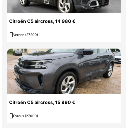
Citroën C5 aircross, 14 980 €

Vernon (27200)
Citroën C5 aircross, 15 990 €

Évreux (27000)