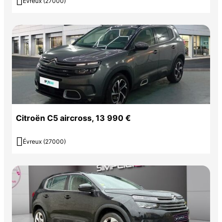

Évreux (27000)
Citroën C5 aircross, 13 990 €

Évreux (27000)