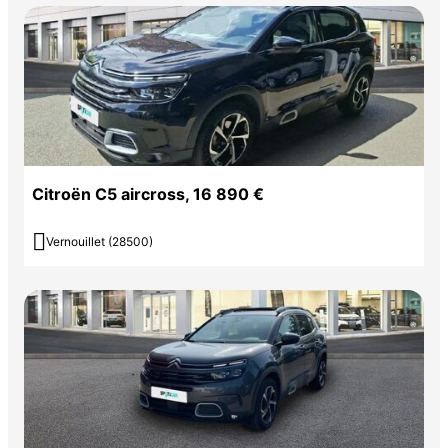
Citroën C5 aircross, 16 890 €

Vernouillet (28500)