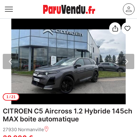
1
/ 21
CITROEN C5 Aircross 1.2 Hybride 145ch
MAX boite automatique
27930 Normanville