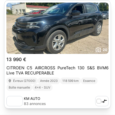
20
13 990 €
CITROEN C5 AIRCROSS PureTech 130 S&S BVM6
Live TVA RECUPERABLE
Évreux (27000)
Année 2023
118 599 km
Essence
Boîte manuelle
4x4 - SUV
KM AUTO
83 annonces