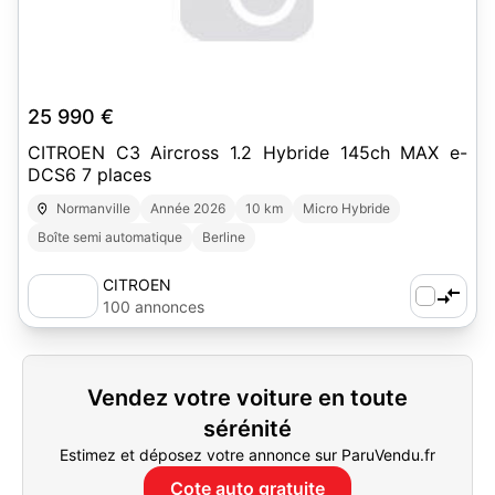
25 990 €
CITROEN C3 Aircross 1.2 Hybride 145ch MAX e-
DCS6 7 places
Normanville
Année 2026
10 km
Micro Hybride
Boîte semi automatique
Berline
CITROEN
100 annonces
Vendez votre voiture en toute
sérénité
Estimez et déposez votre annonce sur ParuVendu.fr
Cote auto gratuite