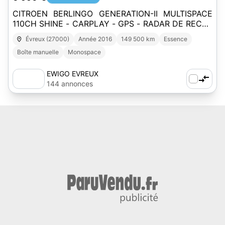
CITROEN BERLINGO GENERATION-II MULTISPACE
110CH SHINE - CARPLAY - GPS - RADAR DE RECUL
- CLIMATISATION
Évreux (27000)
Année 2016
149 500 km
Essence
Boîte manuelle
Monospace
EWIGO EVREUX
144 annonces