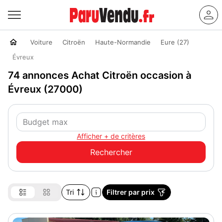
Voiture
Citroën
Haute-Normandie
Eure (27)
Évreux
74 annonces Achat Citroën occasion à
Évreux (27000)
Afficher + de critères
Tri
Filtrer par prix