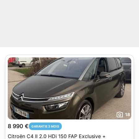
18
8 990 €
GARANTIE 3 MOIS
Citroën C4 II 2.0 HDi 150 FAP Exclusive +