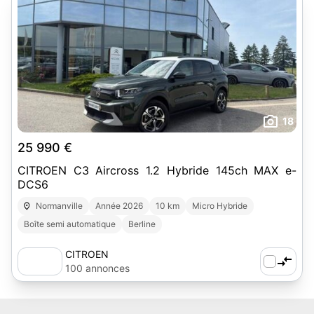
18
25 990 €
CITROEN C3 Aircross 1.2 Hybride 145ch MAX e-
DCS6
Normanville
Année 2026
10 km
Micro Hybride
Boîte semi automatique
Berline
CITROEN
100 annonces