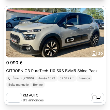
20
9 990 €
CITROEN C3 PureTech 110 S&S BVM6 Shine Pack
Évreux (27000)
Année 2023
69 322 km
Essence
Boîte manuelle
Berline
KM AUTO
83 annonces