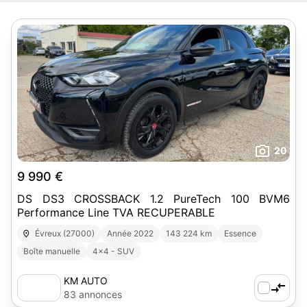
20
9 990 €
DS DS3 CROSSBACK 1.2 PureTech 100 BVM6
Performance Line TVA RECUPERABLE
Évreux (27000)
Année 2022
143 224 km
Essence
Boîte manuelle
4x4 - SUV
KM AUTO
83 annonces