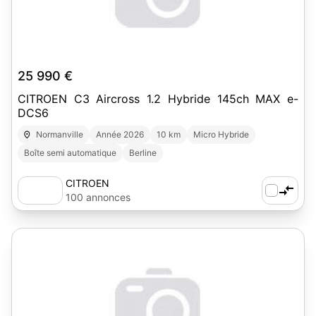
25 990 €
CITROEN C3 Aircross 1.2 Hybride 145ch MAX e-
DCS6
Normanville
Année 2026
10 km
Micro Hybride
Boîte semi automatique
Berline
CITROEN
100 annonces