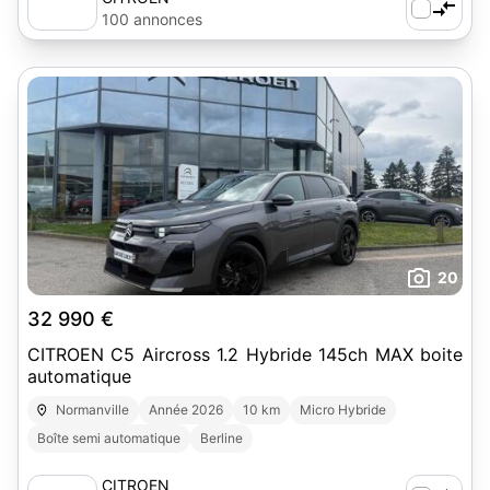
100 annonces
20
32 990 €
CITROEN C5 Aircross 1.2 Hybride 145ch MAX boite
automatique
Normanville
Année 2026
10 km
Micro Hybride
Boîte semi automatique
Berline
CITROEN