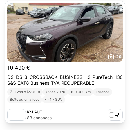
20
10 490 €
DS DS 3 CROSSBACK BUSINESS 1.2 PureTech 130
S&S EAT8 Business TVA RECUPERABLE
Évreux (27000)
Année 2020
100 000 km
Essence
Boîte automatique
4x4 - SUV
KM AUTO
83 annonces