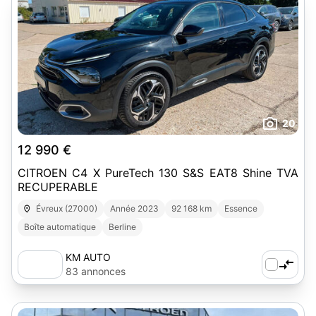
20
12 990 €
CITROEN C4 X PureTech 130 S&S EAT8 Shine TVA
RECUPERABLE
Évreux (27000)
Année 2023
92 168 km
Essence
Boîte automatique
Berline
KM AUTO
83 annonces