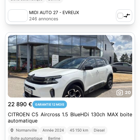
MIDI AUTO 27 - EVREUX
246 annonces
20
22 890 €
GARANTIE 12 MOIS
CITROEN C5 Aircross 1.5 BlueHDi 130ch MAX boite
automatique
Normanville
Année 2024
45 150 km
Diesel
Boîte automatique
Berline