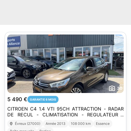
30
5 490 €
GARANTIE 6 MOIS
CITROEN C4 1.4 VTI 95CH ATTRACTION - RADAR
DE RECUL - CLIMATISATION - REGULATEUR /
LIMITEUR
Évreux (27000)
Année 2013
108 000 km
Essence