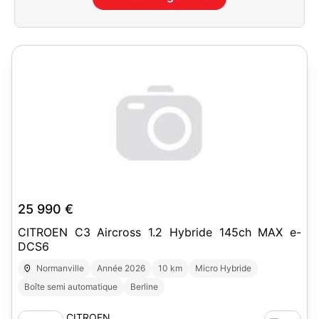
25 990 €
CITROEN C3 Aircross 1.2 Hybride 145ch MAX e-
DCS6
Normanville
Année 2026
10 km
Micro Hybride
Boîte semi automatique
Berline
CITROEN