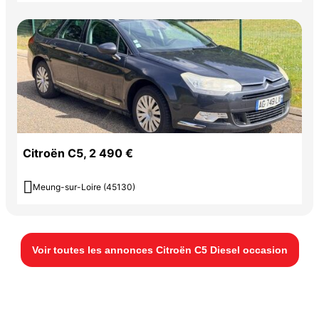
Citroën C5, 2 490 €

Meung-sur-Loire (45130)
Voir toutes les annonces Citroën C5 Diesel occasion