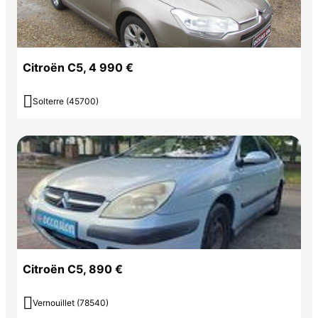
Citroën C5, 4 990 €

Solterre (45700)
Citroën C5, 890 €

Vernouillet (78540)