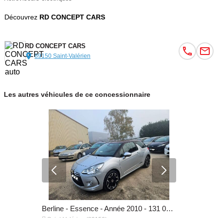
Découvrez
RD CONCEPT CARS
RD CONCEPT CARS
89150 Saint-Valérien
Les autres véhicules de ce concessionnaire
Berline - Diesel - Année 2006 - 116 000 km, 3 790 €
Berline - Essence - Année 2010 - 131 000 km, 6 490 €