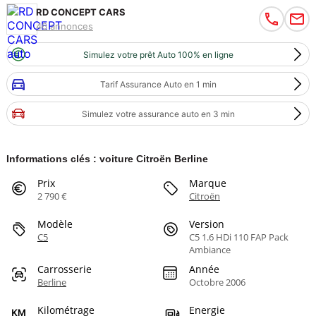
RD CONCEPT CARS
46 annonces
Simulez votre prêt Auto 100% en ligne
Tarif Assurance Auto en 1 min
Simulez votre assurance auto en 3 min
Informations clés : voiture Citroën Berline
Prix
Marque
2 790 €
Citroën
Modèle
Version
C5
C5 1.6 HDi 110 FAP Pack
Ambiance
Carrosserie
Année
Berline
Octobre 2006
Kilométrage
Energie