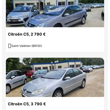
Citroën C5, 2 790 €

Saint-Valérien (89150)
Citroën C5, 3 790 €