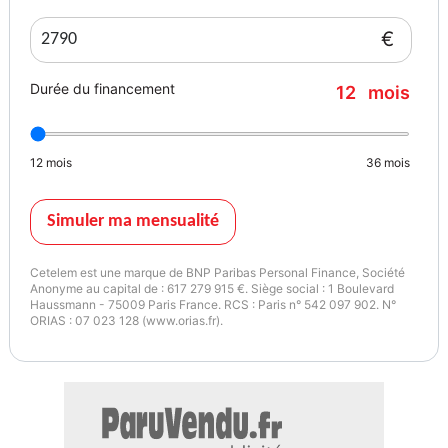
€
Durée du financement
12
mois
12
mois
36
mois
Simuler ma mensualité
Cetelem est une marque de BNP Paribas Personal Finance, Société
Anonyme au capital de : 617 279 915 €. Siège social : 1 Boulevard
Haussmann - 75009 Paris France. RCS : Paris n° 542 097 902. N°
ORIAS : 07 023 128 (www.orias.fr).