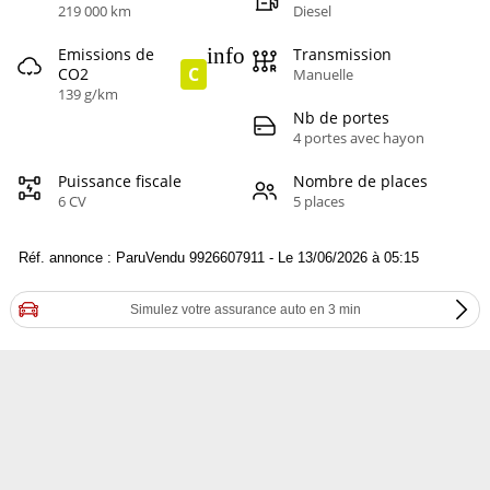
219 000 km
Diesel
info
Emissions de
Transmission
C
CO2
Manuelle
139 g/km
Nb de portes
4 portes avec hayon
Puissance fiscale
Nombre de places
6 CV
5 places
Réf. annonce : ParuVendu 9926607911 - Le 13/06/2026 à 05:15
Simulez votre assurance auto en 3 min