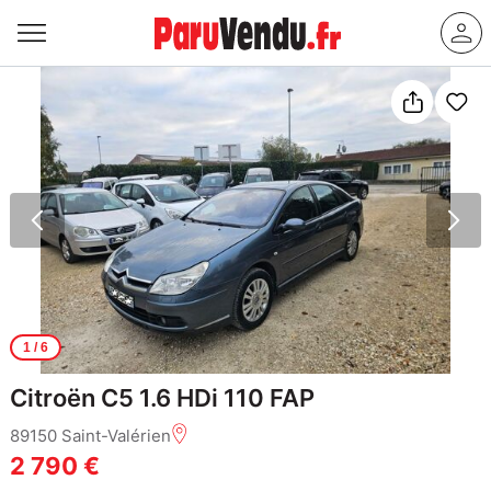
1
/ 6
Citroën C5 1.6 HDi 110 FAP
89150 Saint-Valérien
2 790 €