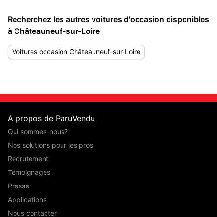
Recherchez les autres voitures d'occasion disponibles
à Châteauneuf-sur-Loire
Voitures occasion Châteauneuf-sur-Loire
A propos de ParuVendu
Qui sommes-nous?
Nos solutions pour les pros
Recrutement
Témoignages
Presse
Applications
Nous contacter