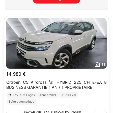
13
14 980 €
Citroen C5 Aircross 🚀 HYBRID 225 CH E-EAT8
BUSINESS GARANTIE 1 AN / 1 PROPRIÉTAIRE
Fay-aux-Loges
Année 2021
95 700 km
Boîte automatique
BHCAR ORLEANS FAY-AUX-LOGES