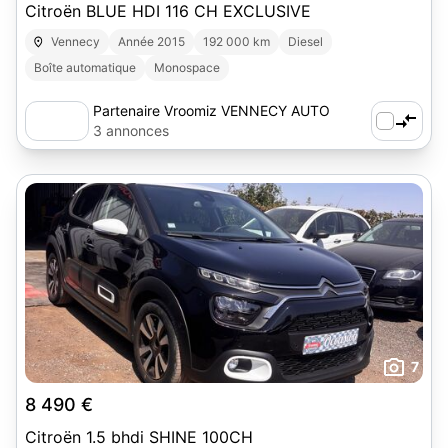
Citroën BLUE HDI 116 CH EXCLUSIVE
Vennecy
Année 2015
192 000 km
Diesel
Boîte automatique
Monospace
Partenaire Vroomiz VENNECY AUTO
3 annonces
7
8 490 €
Citroën 1.5 bhdi SHINE 100CH