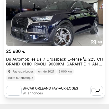
48
25 980 €
Ds Automobiles Ds 7 Crossback E-tense 🚀 225 CH
GRAND CHIC RIVOLI 9000KM GARANTIE 1 AN //
DS7
Fay-aux-Loges
Année 2021
9 000 km
Boîte automatique
BHCAR ORLEANS FAY-AUX-LOGES
91 annonces