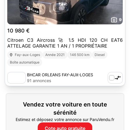
9
10 980 €
Citroen C3 Aircross 🚀 1.5 HDI 120 CH EAT6
ATTELAGE GARANTIE 1 AN / 1 PROPRIÉTAIRE
Fay-aux-Loges
Année 2021
146 500 km
Diesel
Boîte automatique
BHCAR ORLEANS FAY-AUX-LOGES
91 annonces
Vendez votre voiture en toute
sérénité
Estimez et déposez votre annonce sur ParuVendu.fr
Cote auto gratuite