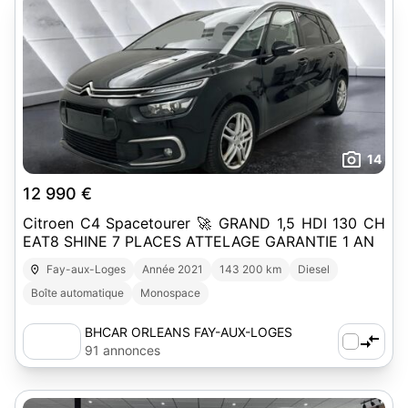
14
12 990 €
Citroen C4 Spacetourer 🚀 GRAND 1,5 HDI 130 CH
EAT8 SHINE 7 PLACES ATTELAGE GARANTIE 1 AN
Fay-aux-Loges
Année 2021
143 200 km
Diesel
Boîte automatique
Monospace
BHCAR ORLEANS FAY-AUX-LOGES
91 annonces