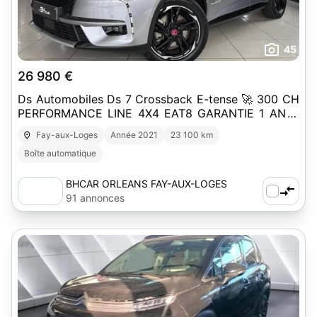
45
26 980 €
Ds Automobiles Ds 7 Crossback E-tense 🚀 300 CH
PERFORMANCE LINE 4X4 EAT8 GARANTIE 1 AN //
DS7
Fay-aux-Loges
Année 2021
23 100 km
Boîte automatique
BHCAR ORLEANS FAY-AUX-LOGES
91 annonces