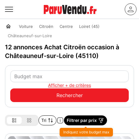
Voiture
Citroën
Centre
Loiret (45)
Châteauneuf-sur-Loire
12 annonces Achat Citroën occasion à
Châteauneuf-sur-Loire (45110)
Afficher + de critères
Tri
Filtrer par prix
Indiquez votre budget max