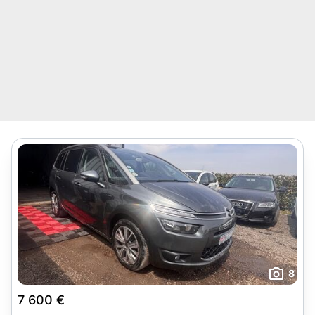
8
7 600 €