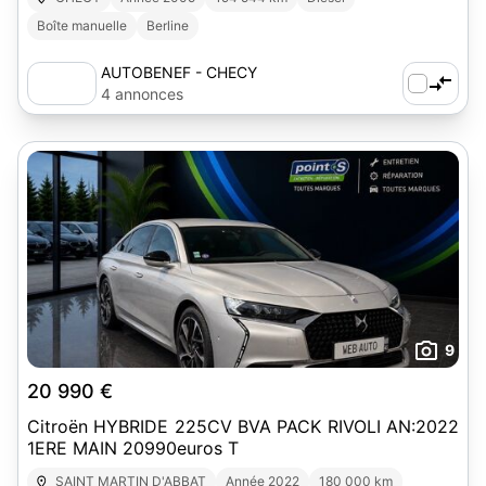
Boîte manuelle
Berline
AUTOBENEF - CHECY
4 annonces
9
20 990 €
Citroën HYBRIDE 225CV BVA PACK RIVOLI AN:2022
1ERE MAIN 20990euros T
SAINT MARTIN D'ABBAT
Année 2022
180 000 km