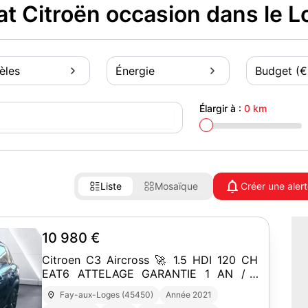
 Citroën occasion dans le Lo
èles
Énergie
Budget (€
Élargir à :
0 km
Liste
Mosaïque
Créer une aler
10 980 €
Citroen C3 Aircross 🚀 1.5 HDI 120 CH
EAT6 ATTELAGE GARANTIE 1 AN / 1
PROPRIÉTAIRE
Fay-aux-Loges (45450)
Année 2021