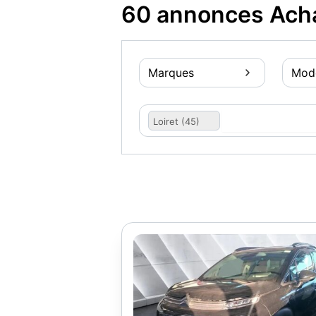
60 annonces Achat
Marques
Mod
Loiret (45)