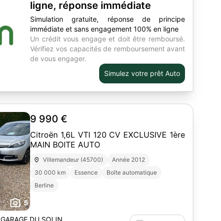
ligne, réponse immédiate
Simulation gratuite, réponse de principe
immédiate et sans engagement 100% en ligne
Un crédit vous engage et doit être remboursé.
Vérifiez vos capacités de remboursement avant
de vous engager.
Simulez votre prêt Auto
9 990 €
Citroën 1,6L VTI 120 CV EXCLUSIVE 1ère
MAIN BOITE AUTO
Villemandeur (45700)
Année 2012
30 000 km
Essence
Boîte automatique
Berline
5
z GARAGE DU SOLIN