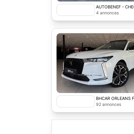
AUTOBENEF - CH
4 annonces
BHCAR ORLEANS F
92 annonces