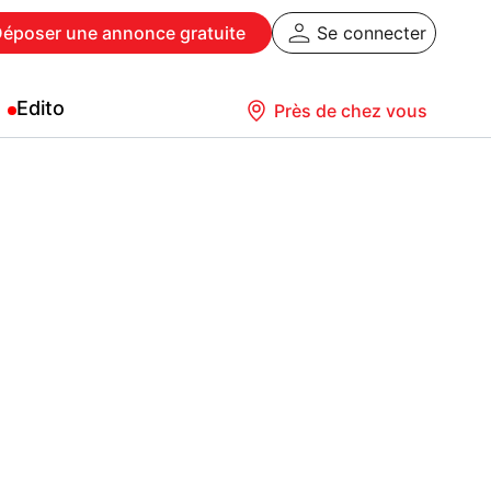
Déposer
une annonce gratuite
Se connecter
Edito
Près de chez vous