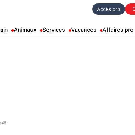
Accès pro
ain
Animaux
Services
Vacances
Affaires pro
 (45)