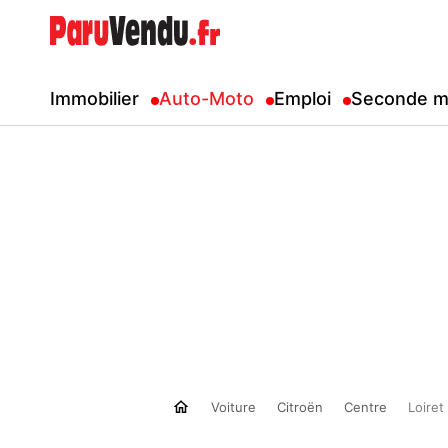
Immobilier
Auto-Moto
Emploi
Seconde m
Voiture
Citroën
Centre
Loiret