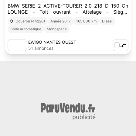
BMW SERIE 2 ACTIVE-TOURER 2.0 218 D 150 Ch
LOUNGE - Toit ouvrant - Attelage - Sièges
Chauffants - Hayon Elec
Couëron (44220)
Année 2017
165 000 km
Diesel
Boîte automatique
Monospace
EWIGO NANTES OUEST
51 annonces