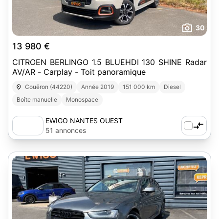
30
13 980 €
CITROEN BERLINGO 1.5 BLUEHDI 130 SHINE Radar
AV/AR - Carplay - Toit panoramique
Couëron (44220)
Année 2019
151 000 km
Diesel
Boîte manuelle
Monospace
EWIGO NANTES OUEST
51 annonces