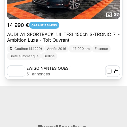
27
14 990 €
GARANTIE 6 MOIS
AUDI A1 SPORTBACK 1.4 TFSI 150ch S-TRONIC 7 -
Ambition Luxe - Toit Ouvrant
Couëron (44220)
Année 2016
117 900 km
Essence
Boîte automatique
Berline
EWIGO NANTES OUEST
51 annonces