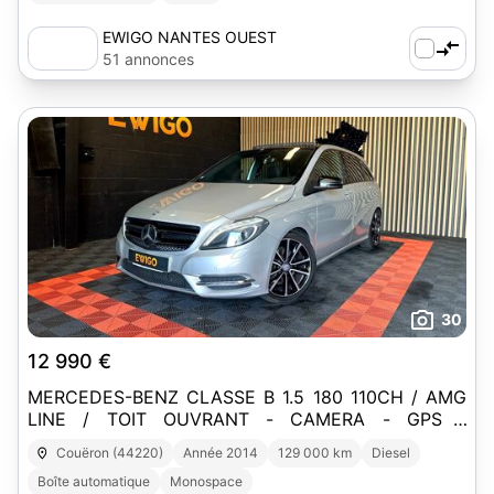
EWIGO NANTES OUEST
51 annonces
30
12 990 €
MERCEDES-BENZ CLASSE B 1.5 180 110CH / AMG
LINE / TOIT OUVRANT - CAMERA - GPS -
PALETTES - SIEGES CHAUFF
Couëron (44220)
Année 2014
129 000 km
Diesel
Boîte automatique
Monospace