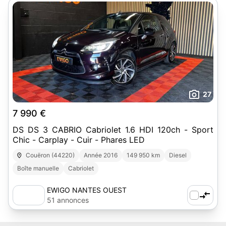
27
7 990 €
DS DS 3 CABRIO Cabriolet 1.6 HDI 120ch - Sport
Chic - Carplay - Cuir - Phares LED
Couëron (44220)
Année 2016
149 950 km
Diesel
Boîte manuelle
Cabriolet
EWIGO NANTES OUEST
51 annonces