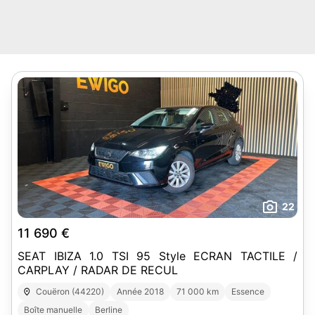
22
11 690 €
SEAT IBIZA 1.0 TSI 95 Style ECRAN TACTILE /
CARPLAY / RADAR DE RECUL
Couëron (44220)
Année 2018
71 000 km
Essence
Boîte manuelle
Berline