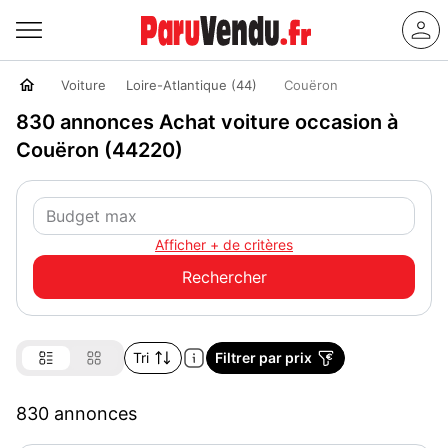
Voiture
Loire-Atlantique (44)
Couëron
830 annonces Achat voiture occasion à
Couëron (44220)
Afficher + de critères
Tri
Filtrer par prix
830 annonces