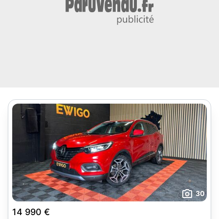
30
14 990 €