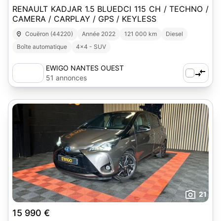
RENAULT KADJAR 1.5 BLUEDCI 115 CH / TECHNO /
CAMERA / CARPLAY / GPS / KEYLESS
Couëron (44220)
Année 2022
121 000 km
Diesel
Boîte automatique
4x4 - SUV
EWIGO NANTES OUEST
51 annonces
21
15 990 €