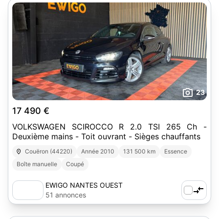
23
17 490 €
VOLKSWAGEN SCIROCCO R 2.0 TSI 265 Ch -
Deuxième mains - Toit ouvrant - Sièges chauffants
Couëron (44220)
Année 2010
131 500 km
Essence
Boîte manuelle
Coupé
EWIGO NANTES OUEST
51 annonces