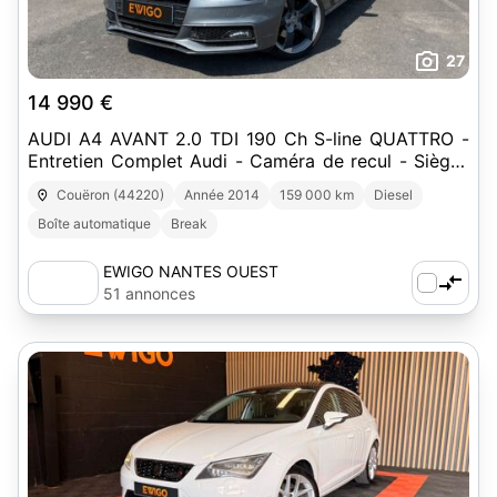
27
14 990 €
AUDI A4 AVANT 2.0 TDI 190 Ch S-line QUATTRO -
Entretien Complet Audi - Caméra de recul - Sièges
AV Elec
Couëron (44220)
Année 2014
159 000 km
Diesel
Boîte automatique
Break
EWIGO NANTES OUEST
51 annonces