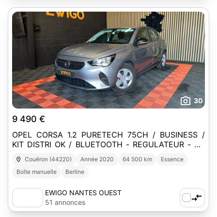
30
9 490 €
OPEL CORSA 1.2 PURETECH 75CH / BUSINESS /
KIT DISTRI OK / BLUETOOTH - REGULATEUR - CT
VIERGE
Couëron (44220)
Année 2020
64 500 km
Essence
Boîte manuelle
Berline
EWIGO NANTES OUEST
51 annonces