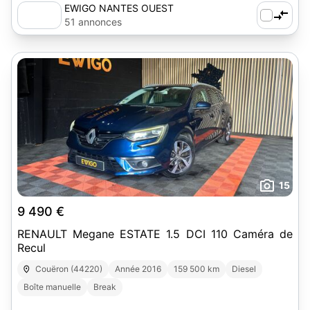
EWIGO NANTES OUEST
51 annonces
15
9 490 €
RENAULT Megane ESTATE 1.5 DCI 110 Caméra de
Recul
Couëron (44220)
Année 2016
159 500 km
Diesel
Boîte manuelle
Break