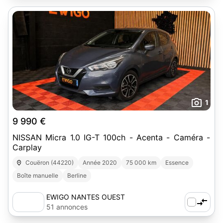
1
9 990 €
NISSAN Micra 1.0 IG-T 100ch - Acenta - Caméra -
Carplay
Couëron (44220)
Année 2020
75 000 km
Essence
Boîte manuelle
Berline
EWIGO NANTES OUEST
51 annonces