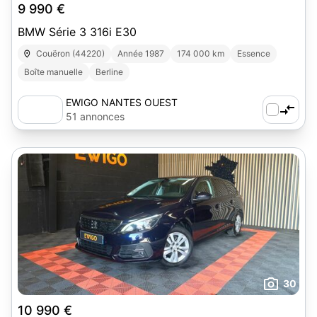
9 990 €
BMW Série 3 316i E30
Couëron (44220)
Année 1987
174 000 km
Essence
Boîte manuelle
Berline
EWIGO NANTES OUEST
51 annonces
30
10 990 €