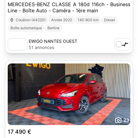
MERCEDES-BENZ CLASSE A 180d 116ch - Business
Line - Boîte Auto - Caméra - 1ère main
Couëron (44220)
Année 2022
140 900 km
Diesel
Boîte automatique
Berline
EWIGO NANTES OUEST
51 annonces
23
17 490 €