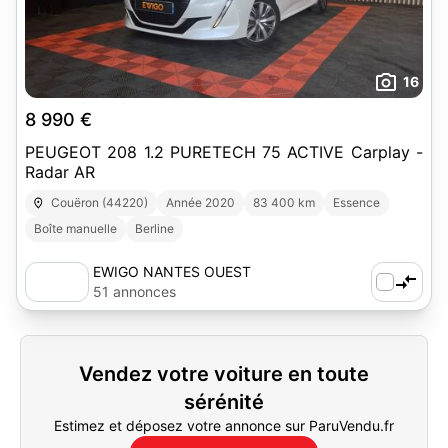
16
8 990 €
PEUGEOT 208 1.2 PURETECH 75 ACTIVE Carplay -
Radar AR
Couëron (44220)
Année 2020
83 400 km
Essence
Boîte manuelle
Berline
EWIGO NANTES OUEST
51 annonces
Vendez votre voiture en toute
sérénité
Estimez et déposez votre annonce sur ParuVendu.fr