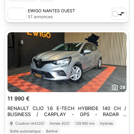
EWIGO NANTES OUEST
51 annonces
28
11 990 €
RENAULT CLIO 1.6 E-TECH HYBRIDE 140 CH /
BUSINESS / CARPLAY - GPS - RADAR -
REGULATEUR
Couëron (44220)
Année 2021
129 950 km
Hybride
Boîte automatique
Berline