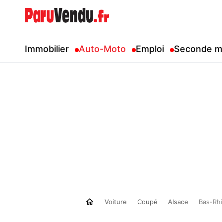
Immobilier
Auto-Moto
Emploi
Seconde m
Voiture
Coupé
Alsace
Bas-Rhi