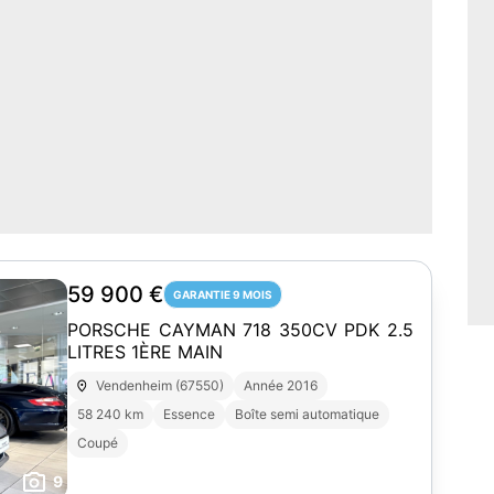
59 900 €
GARANTIE 9 MOIS
PORSCHE CAYMAN 718 350CV PDK 2.5
LITRES 1ÈRE MAIN
Vendenheim (67550)
Année 2016
58 240 km
Essence
Boîte semi automatique
Coupé
9