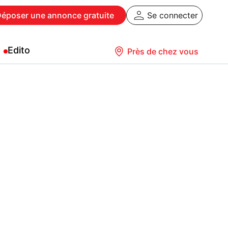
Déposer
une annonce gratuite
Se connecter
Edito
Près de chez vous