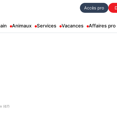
Accès pro
ain
Animaux
Services
Vacances
Affaires pro
n (67)