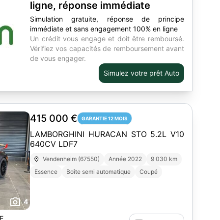
ligne, réponse immédiate
Simulation gratuite, réponse de principe
immédiate et sans engagement 100% en ligne
Un crédit vous engage et doit être remboursé.
Vérifiez vos capacités de remboursement avant
de vous engager.
Simulez votre prêt Auto
415 000 €
GARANTIE 12 MOIS
LAMBORGHINI HURACAN STO 5.2L V10
640CV LDF7
Vendenheim (67550)
Année 2022
9 030 km
Essence
Boîte semi automatique
Coupé
4
E