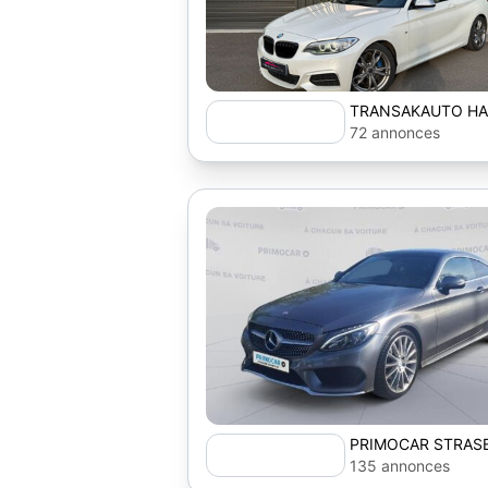
TRANSAKAUTO H
72 annonces
PRIMOCAR STRAS
135 annonces