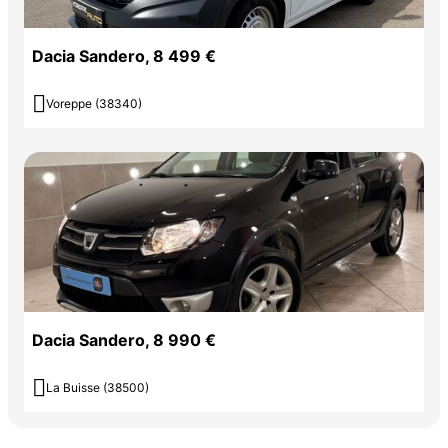
Dacia Sandero, 8 499 €

Voreppe (38340)
Dacia Sandero, 8 990 €

La Buisse (38500)