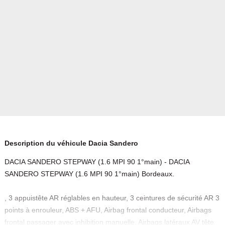
Description du véhicule Dacia Sandero
DACIA SANDERO STEPWAY (1.6 MPI 90 1°main) - DACIA
SANDERO STEPWAY (1.6 MPI 90 1°main) Bordeaux.
, 3 appuistête AR réglables en hauteur, 3 ceintures de sécurité AR 3
points à enrouleur, ABS + AFU, Airbag frontal conducteur, Airbags
frontal passager avec inhibition manuelle, Airbags latéraux AV tête