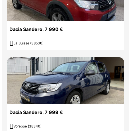
Dacia Sandero, 7 990 €

La Buisse (38500)
Dacia Sandero, 7 999 €

Voreppe (38340)