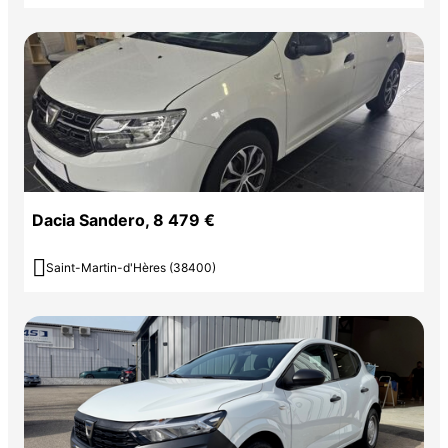
Dacia Sandero, 8 479 €

Saint-Martin-d'Hères (38400)