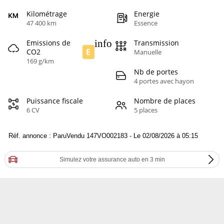
Kilométrage
Energie
47 400 km
Essence
info
Emissions de
Transmission
E
CO2
Manuelle
169 g/km
Nb de portes
4 portes avec hayon
Puissance fiscale
Nombre de places
6 CV
5 places
Réf. annonce : ParuVendu 147VO002183 - Le 02/08/2026 à 05:15
Simulez votre assurance auto en 3 min