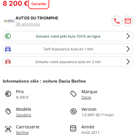
8 200 €
Garantie
AUTOS DU TRIOMPHE
28 annonces
Simulez votre prêt Auto 100% en ligne
Tarif Assurance Auto en 1 min
Simulez votre assurance auto en 3 min
Informations clés : voiture Dacia Berline
Prix
Marque
8 200 €
Dacia
Modèle
Version
Sandero
1.6 MPI 90 1°main
Carrosserie
Année
Berline
Août 2011