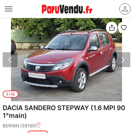
1
/ 11
DACIA SANDERO STEPWAY (1.6 MPI 90
1°main)
BERNIN (38190)