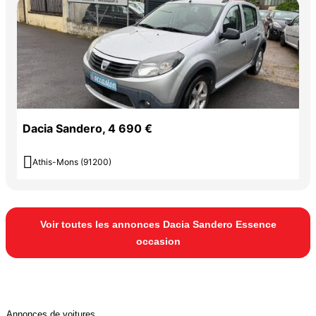
Dacia Sandero, 4 690 €

Athis-Mons (91200)
Voir toutes les annonces Dacia Sandero Essence
occasion
Annonces de voitures