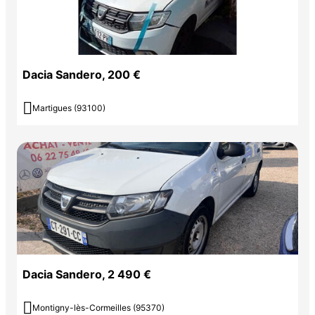
Dacia Sandero, 200 €

Martigues (93100)
Dacia Sandero, 2 490 €

Montigny-lès-Cormeilles (95370)