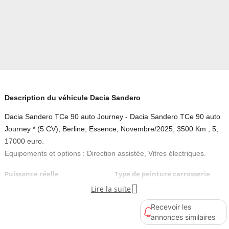
Description du véhicule Dacia Sandero
Dacia Sandero TCe 90 auto Journey - Dacia Sandero TCe 90 auto
Journey * (5 CV), Berline, Essence, Novembre/2025, 3500 Km , 5,
17000 euro.
Equipements et options : Direction assistée, Vitres électriques.
Puissance réelle
Type de peinture carrosserie
92
Métallisée vernie

Lire la suite
Recevoir les
Couleur intérieur
annonces similaires
Gris foncé