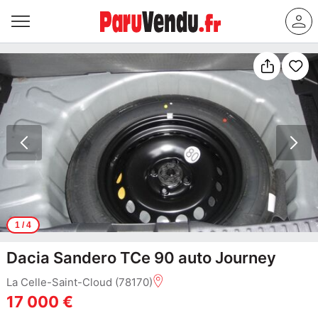
1
/ 4
Dacia Sandero TCe 90 auto Journey
La Celle-Saint-Cloud (78170)
17 000 €