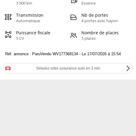
3 500 km
Essence
Transmission
Nb de portes
Automatique
4 portes avec hayon
Puissance fiscale
Nombre de places
5 CV
5 places
Réf. annonce : ParuVendu WV177368134 - Le 17/07/2026 à 15:54
Simulez votre assurance auto en 3 min