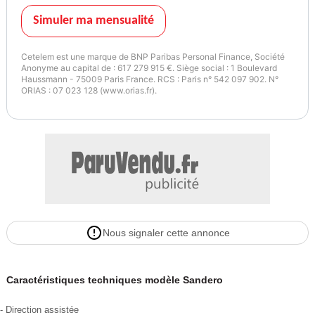
Simuler ma mensualité
Cetelem est une marque de BNP Paribas Personal Finance, Société
Anonyme au capital de : 617 279 915 €. Siège social : 1 Boulevard
Haussmann - 75009 Paris France. RCS : Paris n° 542 097 902. N°
ORIAS : 07 023 128 (www.orias.fr).
Nous signaler cette annonce
Caractéristiques techniques modèle Sandero
- Direction assistée