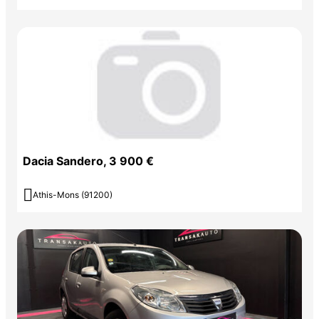
Dacia Sandero, 3 900 €

Athis-Mons (91200)